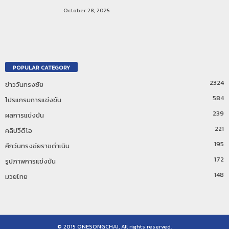
October 28, 2025
POPULAR CATEGORY
2324
ข่าววันทรงชัย
584
โปรแกรมการแข่งขัน
239
ผลการแข่งขัน
221
คลิปวีดีโอ
195
ศึกวันทรงชัยราชดำเนิน
172
รูปภาพการแข่งขัน
148
มวยไทย
© 2015 ONESONGCHAI, All rights reserved.