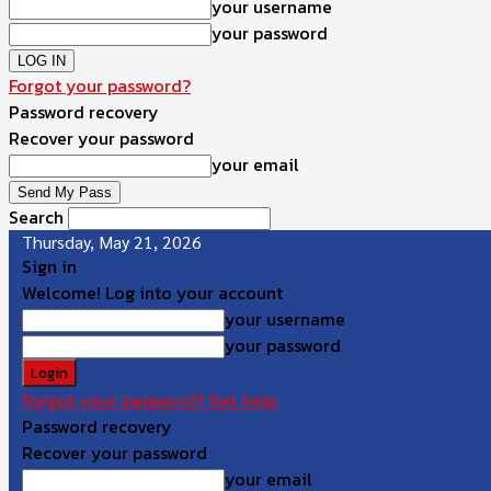
your username
your password
Forgot your password?
Password recovery
Recover your password
your email
Search
Thursday, May 21, 2026
Sign in
Welcome! Log into your account
your username
your password
Forgot your password? Get help
Password recovery
Recover your password
your email