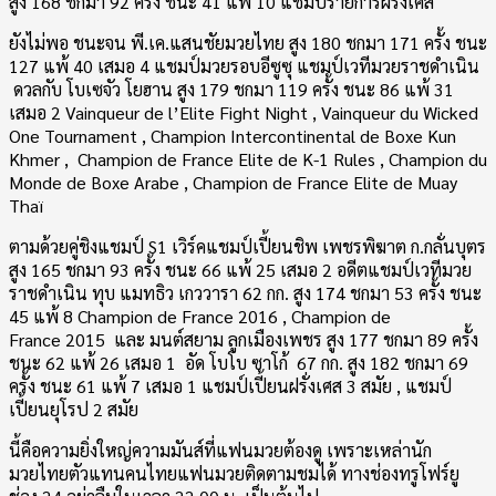
สูง 168 ชกมา 92 ครั้ง ชนะ 41 แพ้ 10 แชมป์รายการผรั่งเศส
ยังไม่พอ ชนะจน พี.เค.แสนชัยมวยไทย สูง 180 ชกมา 171 ครั้ง ชนะ
127 แพ้ 40 เสมอ 4 แชมป์มวยรอบอีซูซุ แชมป์เวทีมวยราชดำเนิน
ดวลกับ โบเซจัว โยฮาน สูง 179 ชกมา 119 ครั้ง ชนะ 86 แพ้ 31
เสมอ 2 Vainqueur de l’Elite Fight Night , Vainqueur du Wicked
One Tournament , Champion Intercontinental de Boxe Kun
Khmer , Champion de France Elite de K-1 Rules , Champion du
Monde de Boxe Arabe , Champion de France Elite de Muay
Thaï
ตามด้วยคู่ชิงแชมป์ S1 เวิร์คแชมป์เปี้ยนชิพ เพชรพิฆาต ก.กลั่นบุตร
สูง 165 ชกมา 93 ครั้ง ชนะ 66 แพ้ 25 เสมอ 2 อดีตแชมป์เวทีมวย
ราชดำเนิน ทุบ แมทธิว เกววารา 62 กก. สูง 174 ชกมา 53 ครั้ง ชนะ
45 แพ้ 8 Champion de France 2016 , Champion de
France 2015 และ มนต์สยาม ลูกเมืองเพชร สูง 177 ชกมา 89 ครั้ง
ชนะ 62 แพ้ 26 เสมอ 1 อัด โบโบ ซาโก้ 67 กก. สูง 182 ชกมา 69
ครั้ง ชนะ 61 แพ้ 7 เสมอ 1 แชมป์เปี้ยนฝรั่งเศส 3 สมัย , แชมป์
เปี้ยนยุโรป 2 สมัย
นี้คือความยิ่งใหญ่ความมันส์ที่แฟนมวยต้องดู เพราะเหล่านัก
มวยไทยตัวแทนคนไทยแฟนมวยติดตามชมได้ ทางช่องทรูโฟร์ยู