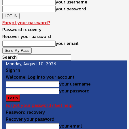
your username
your password
Forgot your password?
Password recovery
Recover your password
your email
Search
Monday, August 10, 2026
Sign in
Welcome! Log into your account
your username
your password
Forgot your password? Get help
Password recovery
Recover your password
your email