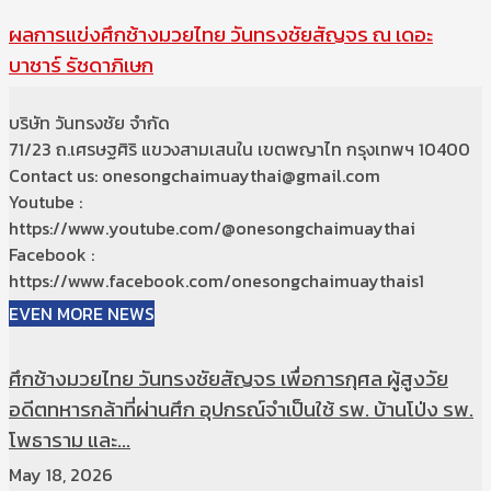
ผลการแข่งศึกช้างมวยไทย วันทรงชัยสัญจร ณ เดอะ
บาซาร์ รัชดาภิเษก
บริษัท วันทรงชัย จำกัด
71/23 ถ.เศรษฐศิริ แขวงสามเสนใน เขตพญาไท กรุงเทพฯ 10400
Contact us: onesongchaimuaythai@gmail.com
Youtube :
https://www.youtube.com/@onesongchaimuaythai
Facebook :
https://www.facebook.com/onesongchaimuaythais1
EVEN MORE NEWS
ศึกช้างมวยไทย วันทรงชัยสัญจร เพื่อการกุศล ผู้สูงวัย
อดีตทหารกล้าที่ผ่านศึก อุปกรณ์จำเป็นใช้ รพ. บ้านโป่ง รพ.
โพธาราม และ...
May 18, 2026