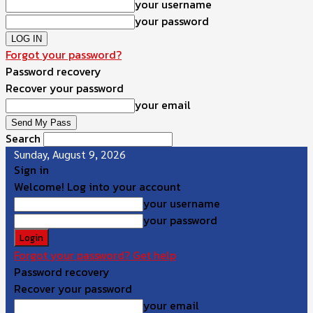
your username
your password
Forgot your password?
Password recovery
Recover your password
your email
Search
Sunday, August 9, 2026
Sign in
Welcome! Log into your account
your username
your password
Forgot your password? Get help
Password recovery
Recover your password
your email