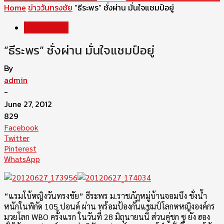
Home
ข่าววันทรงชัย
“ธีระพร” ชั่งผ่าน มั่นใจแชมป์อยู่
ข่าววันทรงชัย
“ธีระพร” ชั่งผ่าน มั่นใจแชมป์อยู่
By
admin
-
June 27, 2012
829
Facebook
Twitter
Pinterest
WhatsApp
“แรมโบ้หญิงวันทรงชัย” ธีระพร ม.ราชภัฏหมู่บ้านจอมบึง ชั่งน้ำ
หนักในพิกัด 105 ปอนด์ ผ่าน พร้อมป้องกันแชมป์โลกหหญิงองค์กร
มวยโลก WBO ครั้งแรก ในวันที่ 28 มิถุนายนนี้ ส่วนคู่ชก ซู ยัง ฮอง