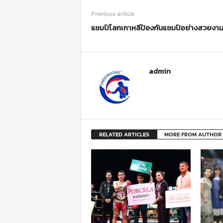
Previous article
แชมป์โลกเกาหลีป้องกันแชมป์อย่างสวยงา
admin
RELATED ARTICLES
MORE FROM AUTHOR