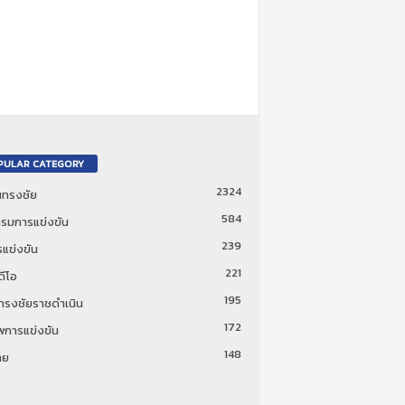
PULAR CATEGORY
2324
ันทรงชัย
584
รมการแข่งขัน
239
แข่งขัน
221
ดีโอ
195
นทรงชัยราชดำเนิน
172
พการแข่งขัน
148
ทย