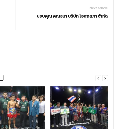
Next article
ม
ขอบคุณ คณธนา บริษัท โอสถสภา จำกัด