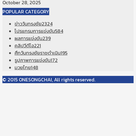
October 28, 2025
POPULAR CATEGORY
ข่าววันทรงชัย
2324
โปรแกรมการแข่งขัน
584
ผลการแข่งขัน
239
คลิปวีดีโอ
221
ศึกวันทรงชัยราชดำเนิน
195
รูปภาพการแข่งขัน
172
มวยไทย
148
© 2015 ONESONGCHAI, All rights reserved.