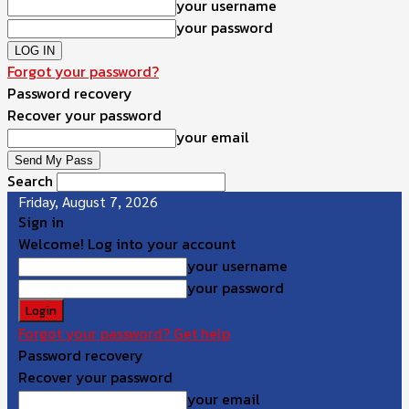
your username
your password
Forgot your password?
Password recovery
Recover your password
your email
Search
Friday, August 7, 2026
Sign in
Welcome! Log into your account
your username
your password
Forgot your password? Get help
Password recovery
Recover your password
your email