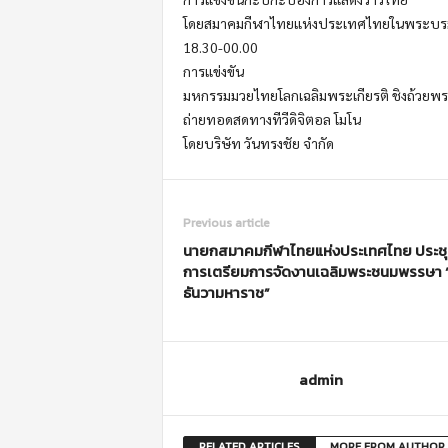
โดยสมาคมกีฬาไทยแห่งประเทศไทยในพระบรมร
18.30-00.00
การแข่งขัน
มหกรรมมวยไทยโลกเฉลิมพระเกียรติ ชิงถ้วยพ
ถ่ายทอดสดทางทีวีดิจิตอล โมโน
โดยบริษัท วันทรงชัย จำกัด
Previous article
นายกสมาคมกีฬาไทยแห่งประเทศไทย ประชุ
การเตรียมการจัดงานเฉลิมพระชนมพรรษา 
ธันวามหาราช”
admin
RELATED ARTICLES
MORE FROM AUTHOR