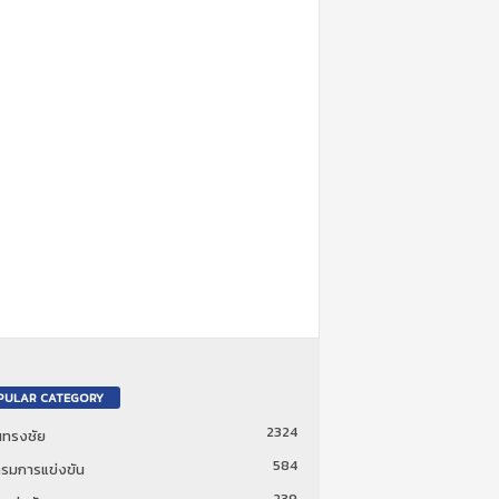
PULAR CATEGORY
2324
ันทรงชัย
584
รมการแข่งขัน
239