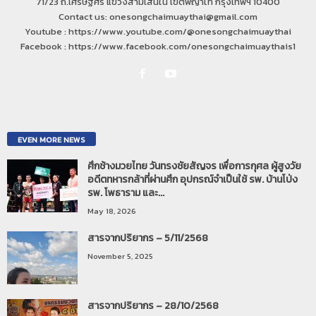
71/23 ถ.เศรษฐศิริ แขวงสามเสนใน เขตพญาไท กรุงเทพฯ 10400
Contact us: onesongchaimuaythai@gmail.com
Youtube : https://www.youtube.com/@onesongchaimuaythai
Facebook : https://www.facebook.com/onesongchaimuaythais1
EVEN MORE NEWS
ศึกช้างมวยไทย วันทรงชัยสัญจร เพื่อการกุศล ผู้สูงวัย
อดีตทหารกล้าที่ผ่านศึก อุปกรณ์จำเป็นใช้ รพ. บ้านโป่ง
รพ. โพธาราม และ...
May 18, 2026
สารจากปริยากร – 5/11/2568
November 5, 2025
สารจากปริยากร – 28/10/2568