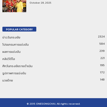
October 28, 2025
POPULAR CATEGORY
2324
ข่าววันทรงชัย
584
โปรแกรมการแข่งขัน
239
ผลการแข่งขัน
221
คลิปวีดีโอ
195
ศึกวันทรงชัยราชดำเนิน
172
รูปภาพการแข่งขัน
148
มวยไทย
© 2015 ONESONGCHAI, All rights reserved.