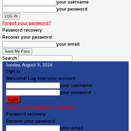
your username
your password
Forgot your password?
Password recovery
Recover your password
your email
Search
Sunday, August 9, 2026
Sign in
Welcome! Log into your account
your username
your password
Forgot your password? Get help
Password recovery
Recover your password
your email