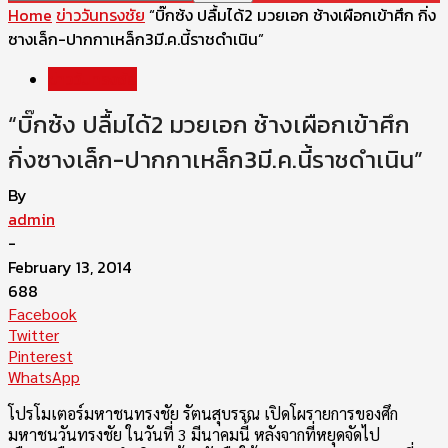
Home
ข่าววันทรงชัย
“บิ๊กซ้ง ปลื้มได้2 มวยเอก ช้างเผือกเข้าศึก กิ่ง
ซางเล็ก-ปากกาเหล็ก3มี.ค.นี้ราชดำเนิน”
ข่าววันทรงชัย
“บิ๊กซ้ง ปลื้มได้2 มวยเอก ช้างเผือกเข้าศึก
กิ่งซางเล็ก-ปากกาเหล็ก3มี.ค.นี้ราชดำเนิน”
By
admin
-
February 13, 2014
688
Facebook
Twitter
Pinterest
WhatsApp
โปรโมเตอร์มหาชนทรงชัย รัตนสุบรรณ เปิดโผรายการของศึก
มหาชนวันทรงชัย ในวันที่ 3 มีนาคมนี้ หลังจากที่หยุดจัดไป