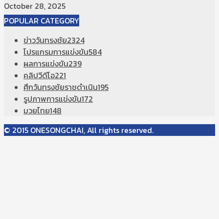
October 28, 2025
POPULAR CATEGORY
ข่าววันทรงชัย
2324
โปรแกรมการแข่งขัน
584
ผลการแข่งขัน
239
คลิปวีดีโอ
221
ศึกวันทรงชัยราชดำเนิน
195
รูปภาพการแข่งขัน
172
มวยไทย
148
© 2015 ONESONGCHAI, All rights reserved.