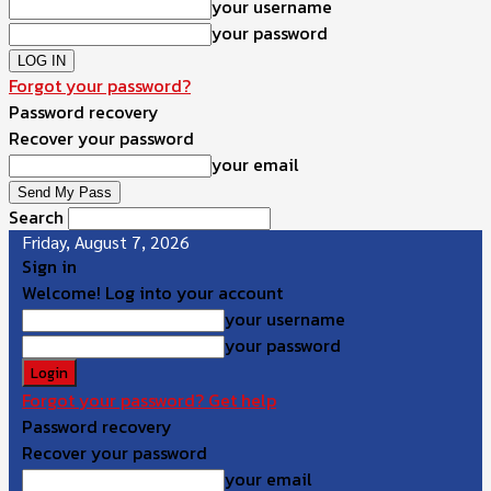
your username
your password
Forgot your password?
Password recovery
Recover your password
your email
Search
Friday, August 7, 2026
Sign in
Welcome! Log into your account
your username
your password
Forgot your password? Get help
Password recovery
Recover your password
your email