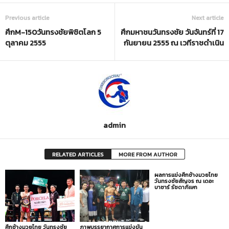
Previous article
Next article
ศึกM-150วันทรงชัยพิชิตโลก 5
ศึกมหาชนวันทรงชัย วันจันทร์ที่ 17
ตุลาคม 2555
กันยายน 2555 ณ เวทีราชดำเนิน
admin
RELATED ARTICLES
MORE FROM AUTHOR
ผลการแข่งศึกช้างมวยไทย
วันทรงชัยสัญจร ณ เดอะ
บาซาร์ รัชดาภิเษก
ศึกช้างมวยไทย วันทรงชัย
ภาพบรรยากาศการแข่งขัน