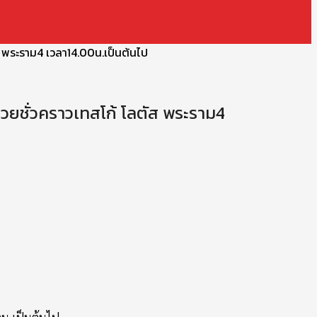
ัส พระราม4 เวลา14.00น.เป็นต้นไป
ีมวยชั่วคราวเทสโก้ โลตัส พระราม4