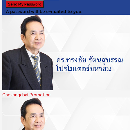
A password will be e-mailed to you.
Onesongchai Promotion