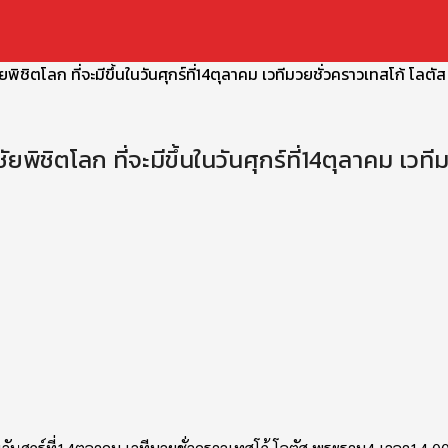
ชิตโลก ที่จะมีขึ้นในวันศุกร์ที่14ตุลาคม เวทีมวยชั่วคราวเทสโก้ โลต
ชิตโลก ที่จะมีขึ้นในวันศุกร์ที่14ตุลาคม เวท