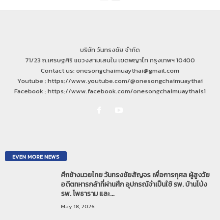
บริษัท วันทรงชัย จำกัด
71/23 ถ.เศรษฐศิริ แขวงสามเสนใน เขตพญาไท กรุงเทพฯ 10400
Contact us: onesongchaimuaythai@gmail.com
Youtube : https://www.youtube.com/@onesongchaimuaythai
Facebook : https://www.facebook.com/onesongchaimuaythais1
EVEN MORE NEWS
ศึกช้างมวยไทย วันทรงชัยสัญจร เพื่อการกุศล ผู้สูงวัย
อดีตทหารกล้าที่ผ่านศึก อุปกรณ์จำเป็นใช้ รพ. บ้านโป่ง
รพ. โพธาราม และ...
May 18, 2026