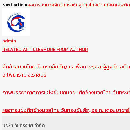
Next article
ผลการชกมวยศึกวันทรงชัยลูกทุ่งไทยต้านภัยยาเสพติ
admin
RELATED ARTICLES
MORE FROM AUTHOR
ศึกช้างมวยไทย วันทรงชัยสัญจร เพื่อการกุศล ผู้สูงวัย อดีต
อ.โพธาราม จ.ราชบุรี
ภาพบรรยากาศการแข่งขันชกมวย “ศึกช้างมวยไทย วันทรงชัย
ผลการแข่งศึกช้างมวยไทย วันทรงชัยสัญจร ณ เดอะ บาซาร์ 
บริษัท วันทรงชัย จำกัด