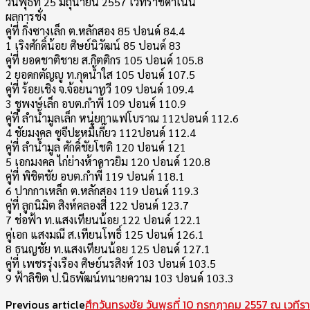
วันพุธที่ 25 มิถุนายน 2557 เวทีราชดำเนิน
ผลการชั่ง
คู่ที่ กิ่งซางเล็ก ต.หลักสอง 85 ปอนด์ 84.4
1 เริงศักดิ์น้อย ศิษย์นิวัฒน์ 85 ปอนด์ 83
คู่ที่ ยอดชาติชาย ส.กิตติกร 105 ปอนด์ 105.8
2 ยอดกตัญญู ท.กุดน้ำใส 105 ปอนด์ 107.5
คู่ที่ ร้อยเชิง จ.จ้อยนาทวี 109 ปอนด์ 109.4
3 ชูพงษ์เล็ก อบต.กำพี้ 109 ปอนด์ 110.9
คู่ที่ ลำน้ำมูลเล็ก หนุ่ยกาแฟโบราณ 112ปอนด์ 112.6
4 ชัยมงคล ซูจีปะหมี่เกี๊ยว 112ปอนด์ 112.4
คู่ที่ ลำน้ำมูล ศักดิ์ชัยโชติ 120 ปอนด์ 121
5 เอกมงคล ไก่ย่างห้าดาวยิม 120 ปอนด์ 120.8
คู่ที่ พิชิตชัย อบต.กำพี้ 119 ปอนด์ 118.1
6 ปากกาเหล็ก ต.หลักสอง 119 ปอนด์ 119.3
คู่ที่ ลูกนิมิต สิงห์คลองสี่ 122 ปอนด์ 123.7
7 ช่อฟ้า ท.แสงเทียนน้อย 122 ปอนด์ 122.1
คู่เอก แสงมณี ส.เทียนโพธิ์ 125 ปอนด์ 126.1
8 ธนญชัย ท.แสงเทียนน้อย 125 ปอนด์ 127.1
คู่ที่ เพชรรุ่งเรือง ศิษย์นรสิงห์ 103 ปอนด์ 103.5
9 ฟ้าลิขิต ป.นิธพัฒน์ทนายความ 103 ปอนด์ 103.3
Previous article
ศึกวันทรงชัย วันพุธที่ 10 กรกฎาคม 2557 ณ เวทีร