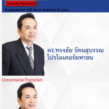
A password will be e-mailed to you.
Onesongchai Promotion