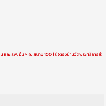
าม และ รพ. อื่น ฯ ณ สนาม 100 ไร่ (ตรงข้ามวัดพระศรีอารย์)