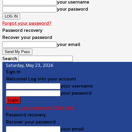
your username
your password
Forgot your password?
Password recovery
Recover your password
your email
Search
Saturday, May 23, 2026
Sign in
Welcome! Log into your account
your username
your password
Forgot your password? Get help
Password recovery
Recover your password
your email