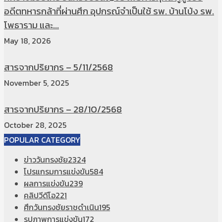
อดีตทหารกล้าที่ผ่านศึก อุปกรณ์จำเป็นใช้ รพ. บ้านโป่ง รพ.
โพธาราม และ...
May 18, 2026
สารจากปริยากร – 5/11/2568
November 5, 2025
สารจากปริยากร – 28/10/2568
October 28, 2025
POPULAR CATEGORY
ข่าววันทรงชัย
2324
โปรแกรมการแข่งขัน
584
ผลการแข่งขัน
239
คลิปวีดีโอ
221
ศึกวันทรงชัยราชดำเนิน
195
รูปภาพการแข่งขัน
172