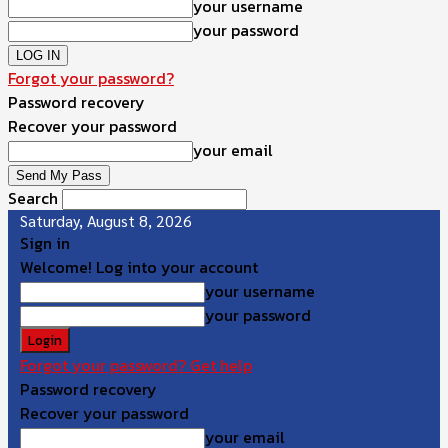
your username
your password
Forgot your password?
Password recovery
Recover your password
your email
Search
Saturday, August 8, 2026
Sign in
Welcome! Log into your account
your username
your password
Forgot your password? Get help
Password recovery
Recover your password
your email