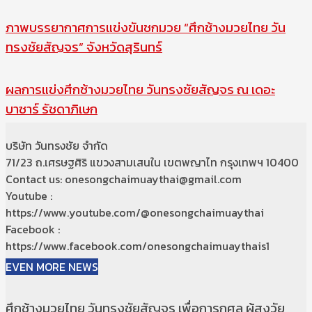
ภาพบรรยากาศการแข่งขันชกมวย “ศึกช้างมวยไทย วัน
ทรงชัยสัญจร” จังหวัดสุรินทร์
ผลการแข่งศึกช้างมวยไทย วันทรงชัยสัญจร ณ เดอะ
บาซาร์ รัชดาภิเษก
บริษัท วันทรงชัย จำกัด
71/23 ถ.เศรษฐศิริ แขวงสามเสนใน เขตพญาไท กรุงเทพฯ 10400
Contact us: onesongchaimuaythai@gmail.com
Youtube :
https://www.youtube.com/@onesongchaimuaythai
Facebook :
https://www.facebook.com/onesongchaimuaythais1
EVEN MORE NEWS
ศึกช้างมวยไทย วันทรงชัยสัญจร เพื่อการกุศล ผู้สูงวัย