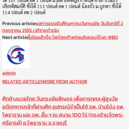
ได้ 107 ปอนด์ ลด 1 ปอนด์ มวยสากลหญิง กำหนด 6 ยก บัวแก้ว
เกียรติสมบัติ ชั่งได้ 113 ปอนด์ ลด 1 ปอนด์ น้องบัว ม.บูรพา ชั่งได้
114 ปอนด์ ลด 2 ปอนด์
Previous article
ผลการแข่งขันศึกมหาชนวันทรงชัย วันจันทร์ที่ 2
กรกฎาคม 2555 เวทีราชดำเนิน
Next article
ผึ้งป้องสำเร็จ ไฟต์สุดท้ายก่อนชิงแชมป์โลก WBO
admin
RELATED ARTICLES
MORE FROM AUTHOR
ศึกช้างมวยไทย วันทรงชัยสัญจร เพื่อการกุศล ผู้สูงวัย
อดีตทหารกล้าที่ผ่านศึก อุปกรณ์จำเป็นใช้ รพ. บ้านโป่ง รพ.
โพธาราม และ รพ. อื่น ฯ ณ สนาม 100 ไร่ (ตรงข้ามวัดพระ
ศรีอารย์) อ.โพธาราม จ.ราชบุรี