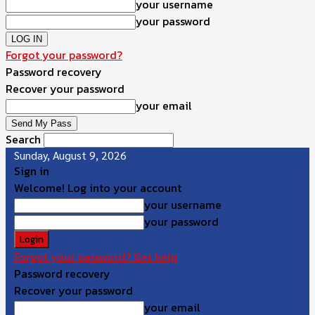
your username
your password
Forgot your password?
Password recovery
Recover your password
your email
Search
Sunday, August 9, 2026
Sign in
Welcome! Log into your account
your username
your password
Forgot your password? Get help
Password recovery
Recover your password
your email