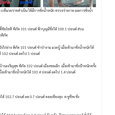
ณ เวทีมวยราชดำเนิน ได้มีการชั่งน้ำหนัก ตรวจร่างกาย ผลการชั่งน้ำ
ดิ์ชัยโชติ พิกัด
101
ปอนด์ ฟ้าบุญมีชั่งได้
100.1
ปอนด์ ส่วน
พิกัด
ังไก่
ย่าง พิกัด
101
ปอนด์ ชำป่างาม มวยบู้ เมื่อเช้ามาชั่งน้ำหนักได้
ได้ 102 ปอนด์ ลดไป
1
ปอนด์
บ้านเจริ
ญสุข
พิกัด
102
ปอนด์
เมื
องชลเล็ก
เมื่อเช้ามาชั่งน้
ำหนักครั้ง
ื่
อเช้ามาชั่งน้ำหนักได้
103.4
ปอ
นด์ ลดไป
1.4
ปอนด์
งได้
102.7
ปอนด์ ลด
0.7
ปอนด์ ดอยเชียงตุง
ต.ชูชีพ ชั่ง
ั่งได้ 104.7 ปอนด์ ลด
1.7
ปอนด์ ต้นกล้า
อีสานแทรกเตอร์ ชั่งได้