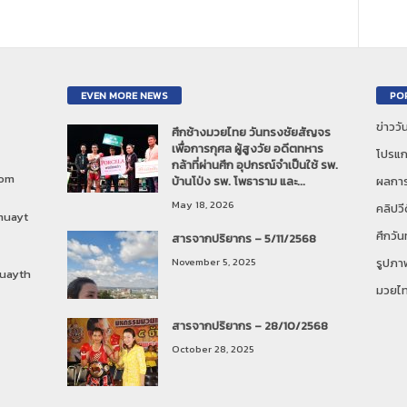
EVEN MORE NEWS
PO
ข่าวว
ศึกช้างมวยไทย วันทรงชัยสัญจร
เพื่อการกุศล ผู้สูงวัย อดีตทหาร
โปรแก
กล้าที่ผ่านศึก อุปกรณ์จำเป็นใช้ รพ.
com
บ้านโป่ง รพ. โพธาราม และ...
ผลการ
May 18, 2026
คลิปวี
muayt
ศึกวั
สารจากปริยากร – 5/11/2568
November 5, 2025
รูปภา
uayth
มวยไ
สารจากปริยากร – 28/10/2568
October 28, 2025