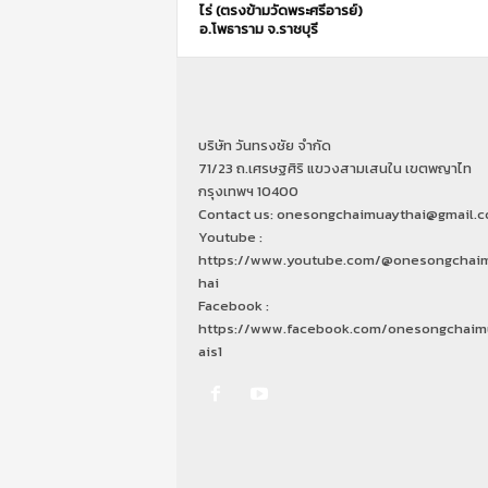
ไร่ (ตรงข้ามวัดพระศรีอารย์)
อ.โพธาราม จ.ราชบุรี
บริษัท วันทรงชัย จำกัด
71/23 ถ.เศรษฐศิริ แขวงสามเสนใน เขตพญาไท
กรุงเทพฯ 10400
Contact us: onesongchaimuaythai@gmail.
Youtube :
https://www.youtube.com/@onesongchai
hai
Facebook :
https://www.facebook.com/onesongchaim
ais1