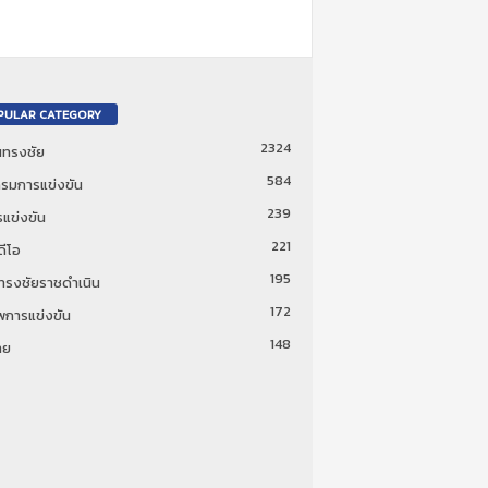
PULAR CATEGORY
2324
ันทรงชัย
584
รมการแข่งขัน
239
แข่งขัน
221
ดีโอ
195
นทรงชัยราชดำเนิน
172
พการแข่งขัน
148
ทย