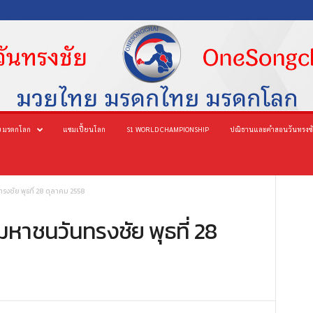
 มรดกโลก
แชมเปี้ยนโลก
S1 WORLD CHAMPIONSHIP
ปณิธานและคำสอนวันทรงช
งชัย พุธที่ 28 ตุลาคม 2558
มหาชนวันทรงชัย พุธที่ 28