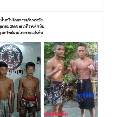
งน้ำหนัก ศึกมหาชนวันทรงชัย
ตุลาคม
2558
ณ เวทีราชดำเนิน
มขุนทรัพย์มวยไทยของแผ่
นดิน