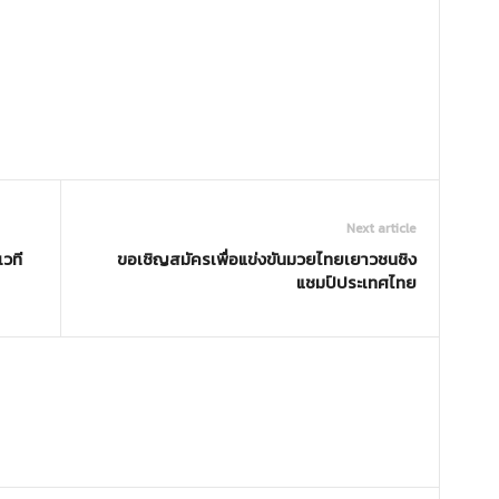
Next article
เวที
ขอเชิญสมัครเพื่อแข่งขันมวยไทยเยาวชนชิง
แชมป์ประเทศไทย