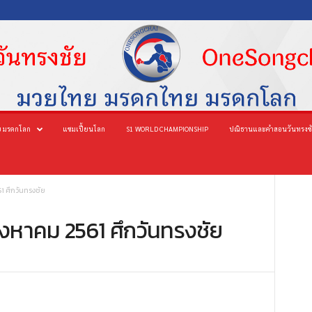
 มรดกโลก
แชมเปี้ยนโลก
S1 WORLD CHAMPIONSHIP
ปณิธานและคำสอนวันทรงช
1 ศึกวันทรงชัย
สิงหาคม 2561 ศึกวันทรงชัย