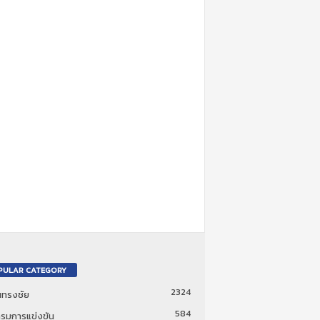
PULAR CATEGORY
2324
ันทรงชัย
584
รมการแข่งขัน