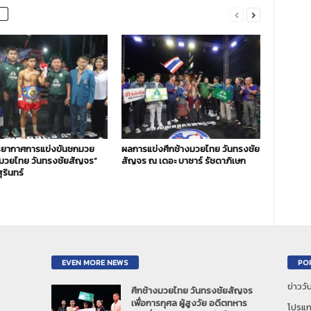
ยากาศการแข่งขันชกมวย
ผลการแข่งศึกช้างมวยไทย วันทรงชัย
งมวยไทย วันทรงชัยสัญจร”
สัญจร ณ เดอะ บาซาร์ รัชดาภิเษก
ุรินทร์
EVEN MORE NEWS
PO
ข่าวว
ศึกช้างมวยไทย วันทรงชัยสัญจร
เพื่อการกุศล ผู้สูงวัย อดีตทหาร
โปรแก