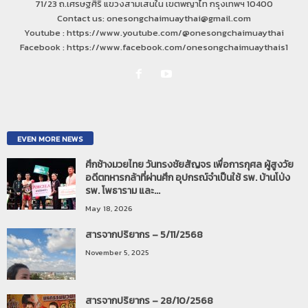
71/23 ถ.เศรษฐศิริ แขวงสามเสนใน เขตพญาไท กรุงเทพฯ 10400
Contact us: onesongchaimuaythai@gmail.com
Youtube : https://www.youtube.com/@onesongchaimuaythai
Facebook : https://www.facebook.com/onesongchaimuaythais1
EVEN MORE NEWS
ศึกช้างมวยไทย วันทรงชัยสัญจร เพื่อการกุศล ผู้สูงวัย
อดีตทหารกล้าที่ผ่านศึก อุปกรณ์จำเป็นใช้ รพ. บ้านโป่ง
รพ. โพธาราม และ...
May 18, 2026
สารจากปริยากร – 5/11/2568
November 5, 2025
สารจากปริยากร – 28/10/2568