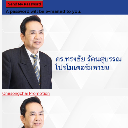
A password will be e-mailed to you.
Onesongchai Promotion