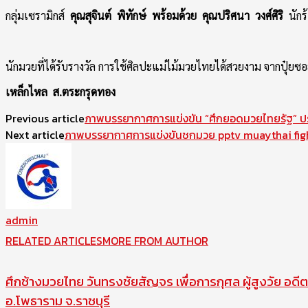
กลุ่มเซรามิกส์
คุณสุจินต์ พิทักษ์ พร้อมด้วย คุณปริศนา วงศ์ศิริ
นักร้
นักมวยที่ได้รับรางวัล การใช้ศิลปะแม่ไม้มวยไทยได้สวยงาม จากปุ๋ยซ
เหล็กไหล ส.ตระกรุดทอง
Previous article
ภาพบรรยากาศการแข่งขัน “ศึกยอดมวยไทยรัฐ” ประจ
Next article
ภาพบรรยากาศการแข่งขันชกมวย pptv muaythai fight 
admin
RELATED ARTICLES
MORE FROM AUTHOR
ศึกช้างมวยไทย วันทรงชัยสัญจร เพื่อการกุศล ผู้สูงวัย อดีต
อ.โพธาราม จ.ราชบุรี