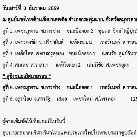
วันเสาร์ที่ 3 ธันวาคม 2559
ณ ศูนย์มวยไทยต้านภัยยาเสพติด อำเภอกระทุ่มแบน จังหวัดสมุทรสา
คู่ที่ 1. เพชรภูพาน ช.การช่าง ชนะน็อคยก 2 ชุนตะ ชิงาก
คู่ที่ 2. เพชรธงชัย ป.ปรีชายิมส์ แพ้คะแนน เทอร์เนอร์ ส.
คู่ที่ 3. เหล็กไหล ส.ตระกรุดทอง ชนะน็อคยก 2 แสนรัก ศูนย
คู่ที่ 4. สมเดช ส.วาสนา แพ้น็อคยก 2 เด่นมีชัย ส.เพชรอุ
“ คู่ชิงชนะเลิศมวยรอบ ”
คู่ที่ 5.
เพชรภูพาน ช.การช่าง
ชนะน็อคยก
1
เทอร์เนอร์ ส.วาส
คู่ที่ 6. อสูรน้อย จ.สรรรัฐ เสมอ เพชรใหม่ ส.ไพรทอง 12
ผู้คาดเข็มขัดให้กับแชมป์ในวันนี้
อุปนายกสมาคมกีฬา กีฬาไทยแห่งประเทศไทยในพระบรมราชูปถัมภ