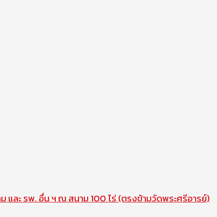
าม และ รพ. อื่น ฯ ณ สนาม 100 ไร่ (ตรงข้ามวัดพระศรีอารย์)