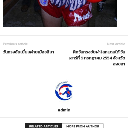
Previous article
Next article
วันทรงชัยเยี่ยมค่ายเมืองสีมา
ศึกวันทรงชัยผ่าโลกแดนใต้ วัน
เสาร์ที่ 9 กรกฎาคม 2554 จังหวัด
สงขลา
admin
RELATED ARTICLES
MORE FROM AUTHOR