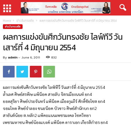
Home
ข่าววันทรงชัย
ผลการแข่งขันศึกวันทรงชัย ไลฟ์ทีวี วันเสาร์ที่ 4 มิถุนายน 2554
ข่าววันทรงชัย
ผลการแข่งขันศึกวันทรงชัย ไลฟ์ทีวี วัน
เสาร์ที่ 4 มิถุนายน 2554
By
admin
-
June 6, 2011
832
ผลการแข่งขันศึกวันทรงชัย ไลฟ์ทีวื วันเสาร์ที่ 4 มิถุนายน 2554
ล้ำเลศ ศิษย์สรพิษ แพ้น็อค สายลับ จิตรเมืองนนท์ ยก4
ยอดสุริยา ศิษย์ประจันทร์ แพ้น็อค เมืองกุมภีร์ ศักดิ์ชัยโชต ยก4
จอมโหด ศิษย์จำลอง ชนะน็อค บัวขาว ศิษย์สำนักบก ยก2
สายันต์น้อย ต.หลัก2 แพ้คะแนนเพชรมงคล โชควิทยา
เพชรมหาชน ศิษย์น้องแบงค์ แพ้น็อค ดาราเอก เกียรติกำธร ยก4