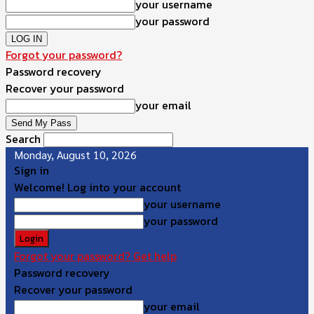
your username
your password
Forgot your password?
Password recovery
Recover your password
your email
Search
Monday, August 10, 2026
Sign in
Welcome! Log into your account
your username
your password
Forgot your password? Get help
Password recovery
Recover your password
your email