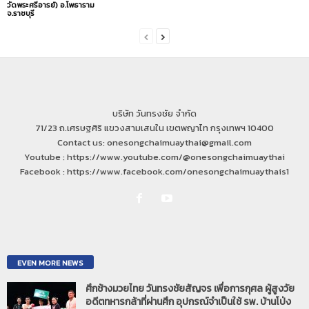
วัดพระศรีอารย์) อ.โพธาราม
จ.ราชบุรี
บริษัท วันทรงชัย จำกัด
71/23 ถ.เศรษฐศิริ แขวงสามเสนใน เขตพญาไท กรุงเทพฯ 10400
Contact us: onesongchaimuaythai@gmail.com
Youtube : https://www.youtube.com/@onesongchaimuaythai
Facebook : https://www.facebook.com/onesongchaimuaythais1
EVEN MORE NEWS
ศึกช้างมวยไทย วันทรงชัยสัญจร เพื่อการกุศล ผู้สูงวัย
อดีตทหารกล้าที่ผ่านศึก อุปกรณ์จำเป็นใช้ รพ. บ้านโป่ง