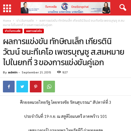
Home
ข่าววันทรงชัย
ผลการแข่งขัน ทักษิณเล็ก เกียรตินิวัฒน์ ชนะทีเคโอ เพชรบุญชู ส.สม
หมาย ไปในยกที่ 3 ของการแข่งขันคู่เอก
ข่าววันทรงชัย
ผลการแข่งขัน
ผลการแข่งขัน ทักษิณเล็ก เกียรตินิ
วัฒน์ ชนะทีเคโอ เพชรบุญชู ส.สมหมาย
ไปในยกที่ 3 ของการแข่งขันคู่เอก
By
admin
-
September 21, 2015
927
ศึกยอดมวยไทยรัฐ โดยทรงชัย รัตนสุบรรณ” สัปดาห์ที่ 3
ประจำวันที่ 19 ก.ย. ณ สตูดิโอมนตรี ลาดพร้าว 101
เขตบางกะปิ กรุงเทพฯ ไทยรัฐทีวี ถ่ายทอดสด