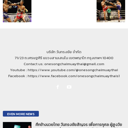
บริษัท วันทรงชัย จำกัด
71/23 ถ.เศรษฐศิริ แขวงสามเสนใน เขตพญาไท กรุงเทพฯ 10400
Contact us: onesongchaimuaythai@gmail.com
Youtube : https://www.youtube.com/@onesongchaimuaythai
Facebook : https://www.facebook.com/onesongchaimuaythais1
EVEN MORE NEWS
ศึกช้างมวยไทย วันทรงชัยสัญจร เพื่อการกุศล ผู้สูงวัย