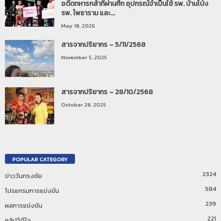
อดีตทหารกล้าที่ผ่านศึก อุปกรณ์จำเป็นใช้ รพ. บ้านโป่ง
รพ. โพธาราม และ...
May 18, 2026
สารจากปริยากร – 5/11/2568
November 5, 2025
สารจากปริยากร – 28/10/2568
October 28, 2025
POPULAR CATEGORY
2324
ข่าววันทรงชัย
584
โปรแกรมการแข่งขัน
239
ผลการแข่งขัน
221
คลิปวีดีโอ