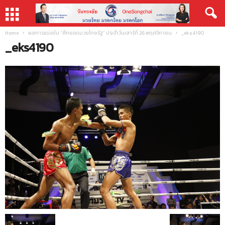
Home
ผลการแข่งขัน “ศึกยอดมวยไทยรัฐ” ประจำวันเสาร์ที่ 26 พฤศจิกายน
_eks4190
_eks4190