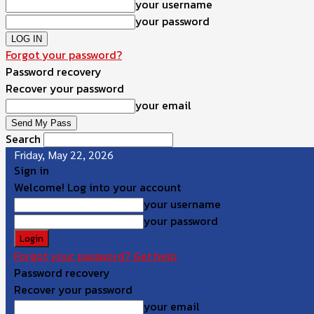
your username
your password
Forgot your password?
Password recovery
Recover your password
your email
Search
Friday, May 22, 2026
Sign in
Welcome! Log into your account
your username
your password
Forgot your password? Get help
Password recovery
Recover your password
your email