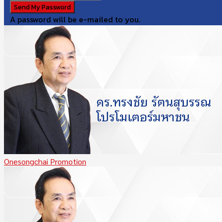
A password will be e-mailed to you.
Onesongchai Promotion