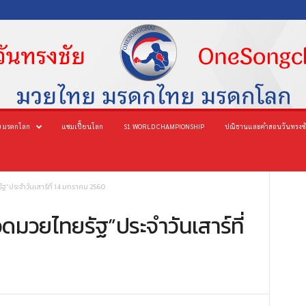
 มรดกโลก
แชมเปี้ยนโลก
S1 WORLD CHAMPIONSHIP
ปณิธานและคำสอนวันทรงช
”ประจำวันเสาร์ที่ 14 มกราคม 2560
ดมวยไทยรัฐ”ประจำวันเสาร์ที่