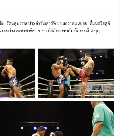
ชัย
รั
ตนสุบรรณ ประจำวันเสาร์ที่
14 มกราคม 2560
ที่มนตรีสตูดิ
นระหว่าง
เพชร
ชาติชาย ชาวไร่อ้อย
พบกับ
ก้องธรณี ส.บุญ