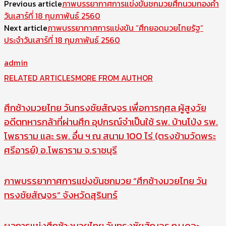
Previous article
ภาพบรรยากาศการแข่งขันชกมวยศึกนวมทองคำ
วันเสาร์ที่ 18 กุมภาพันธ์ 2560
Next article
ภาพบรรยากาศการแข่งขัน “ศึกยอดมวยไทยรัฐ”
ประจำวันเสาร์ที่ 18 กุมภาพันธ์ 2560
admin
RELATED ARTICLES
MORE FROM AUTHOR
ศึกช้างมวยไทย วันทรงชัยสัญจร เพื่อการกุศล ผู้สูงวัย
อดีตทหารกล้าที่ผ่านศึก อุปกรณ์จำเป็นใช้ รพ. บ้านโป่ง รพ.
โพธาราม และ รพ. อื่น ฯ ณ สนาม 100 ไร่ (ตรงข้ามวัดพระ
ศรีอารย์) อ.โพธาราม จ.ราชบุรี
ภาพบรรยากาศการแข่งขันชกมวย “ศึกช้างมวยไทย วัน
ทรงชัยสัญจร” จังหวัดสุรินทร์
ผลการแข่งศึกช้างมวยไทย วันทรงชัยสัญจร ณ เดอะ