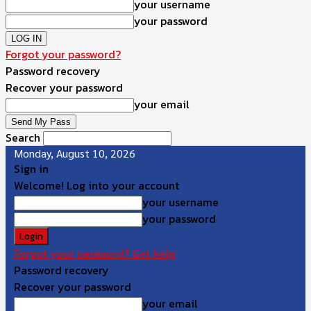
your username
your password
Forgot your password?
Password recovery
Recover your password
your email
Search
Monday, August 10, 2026
Sign in
Welcome! Log into your account
your username
your password
Forgot your password? Get help
Password recovery
Recover your password
your email