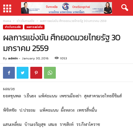
Home
ข่าววันทรงชัย
ผลการแข่งขัน ศึกยอดมวยไทยรัฐ 30 มกราคม 2559
ข่าววันทรงชัย
ผลการแข่งขัน
ผลการแข่งขัน ศึกยอดมวยไทยรัฐ 30
มกราคม 2559
By
admin
-
January 30, 2016
1053
ผลมวย
ยอดขุนพล ว.ยืนยง แพ้ค่ะแนน เพชรเมืองย่า สุดสาครมวยไทยยืชิมส์
พิชิตชัย ป.ประถม แพ้คะแนน ผึ้งหลวง เพชรสี่หมื่น
แสนเหลี่ยม บ้านเจริญสุข เสมอ ราชสิงห์ รร.กีฬาโคราช