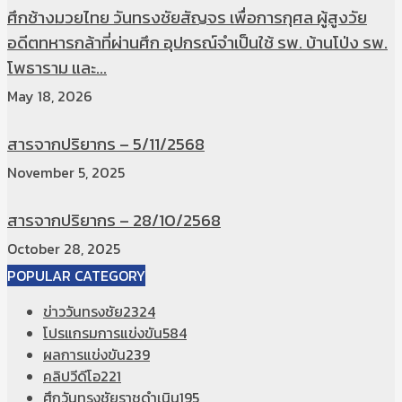
ศึกช้างมวยไทย วันทรงชัยสัญจร เพื่อการกุศล ผู้สูงวัย
อดีตทหารกล้าที่ผ่านศึก อุปกรณ์จำเป็นใช้ รพ. บ้านโป่ง รพ.
โพธาราม และ...
May 18, 2026
สารจากปริยากร – 5/11/2568
November 5, 2025
สารจากปริยากร – 28/10/2568
October 28, 2025
POPULAR CATEGORY
ข่าววันทรงชัย
2324
โปรแกรมการแข่งขัน
584
ผลการแข่งขัน
239
คลิปวีดีโอ
221
ศึกวันทรงชัยราชดำเนิน
195