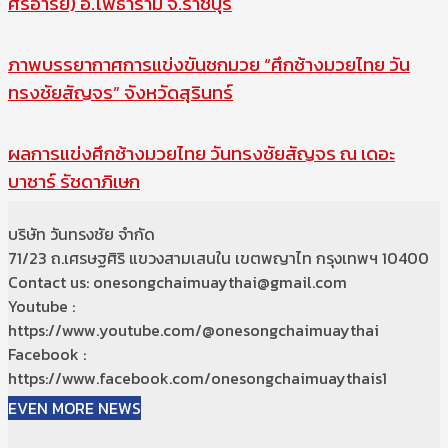
ศรีอารย์) อ.โพธาราม จ.ราชบุรี
ภาพบรรยากาศการแข่งขันชกมวย “ศึกช้างมวยไทย วัน
ทรงชัยสัญจร” จังหวัดสุรินทร์
ผลการแข่งศึกช้างมวยไทย วันทรงชัยสัญจร ณ เดอะ
บาซาร์ รัชดาภิเษก
บริษัท วันทรงชัย จำกัด
71/23 ถ.เศรษฐศิริ แขวงสามเสนใน เขตพญาไท กรุงเทพฯ 10400
Contact us: onesongchaimuaythai@gmail.com
Youtube :
https://www.youtube.com/@onesongchaimuaythai
Facebook :
https://www.facebook.com/onesongchaimuaythais1
EVEN MORE NEWS