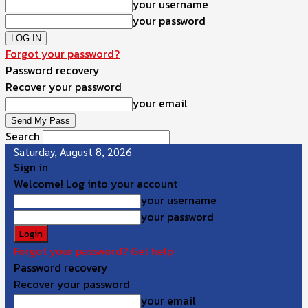
your username
your password
Forgot your password?
Password recovery
Recover your password
your email
Search
Saturday, August 8, 2026
Sign in
Welcome! Log into your account
your username
your password
Forgot your password? Get help
Password recovery
Recover your password
your email