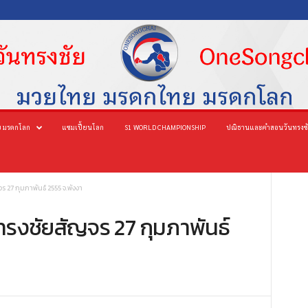
 มรดกโลก
แชมเปี้ยนโลก
S1 WORLD CHAMPIONSHIP
ปณิธานและคำสอนวันทรงช
 27 กุมภาพันธ์ 2555 จ.พังงา
ทรงชัยสัญจร 27 กุมภาพันธ์