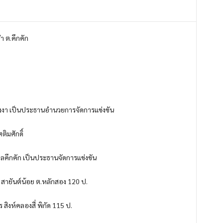
 ต.คึกคัก
ดพังงา เป็นประธานอำนวยการจัดการแข่งขัน
ิมศักดิ์
บลคึกคัก เป็นประธานจัดการแข่งขัน
น สายันต์น้อย ต.หลักสอง 120 ป.
ร สิงห์คลองสี่ พิกัด 115 ป.