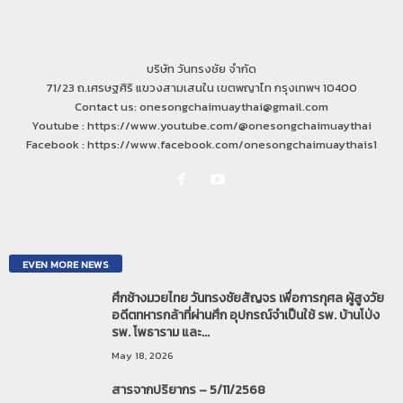
บริษัท วันทรงชัย จำกัด
71/23 ถ.เศรษฐศิริ แขวงสามเสนใน เขตพญาไท กรุงเทพฯ 10400
Contact us: onesongchaimuaythai@gmail.com
Youtube : https://www.youtube.com/@onesongchaimuaythai
Facebook : https://www.facebook.com/onesongchaimuaythais1
EVEN MORE NEWS
ศึกช้างมวยไทย วันทรงชัยสัญจร เพื่อการกุศล ผู้สูงวัย
อดีตทหารกล้าที่ผ่านศึก อุปกรณ์จำเป็นใช้ รพ. บ้านโป่ง
รพ. โพธาราม และ...
May 18, 2026
สารจากปริยากร – 5/11/2568