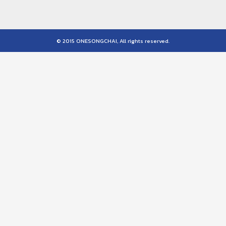
© 2015 ONESONGCHAI, All rights reserved.