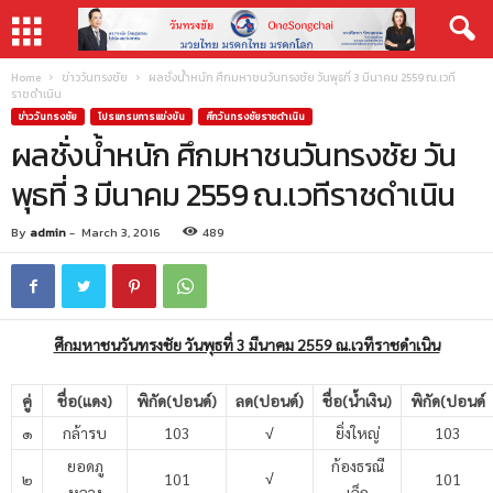
Home
ข่าววันทรงชัย
ผลชั่งน้ำหนัก ศึกมหาชนวันทรงชัย วันพุธที่ 3 มีนาคม 2559 ณ.เวที
ราชดำเนิน
ข่าววันทรงชัย
โปรแกรมการแข่งขัน
ศึกวันทรงชัยราชดำเนิน
ผลชั่งน้ำหนัก ศึกมหาชนวันทรงชัย วัน
พุธที่ 3 มีนาคม 2559 ณ.เวทีราชดำเนิน
By
admin
-
March 3, 2016
489
ศึกมหาชนวันทรงชัย วันพุธที่ 3 มีนาคม 2559 ณ.เวทีราชดำเนิน
คู่
ชื่อ(แดง)
พิกัด(ปอนด์)
ลด(ปอนด์)
ชื่อ(น้ำเงิน)
พิกัด(ปอนด์
๑
กล้ารบ
103
ยิ่งใหญ่
103
√
ยอดภู
ก้องธรณี
๒
101
101
√
หลวง
เล็ก