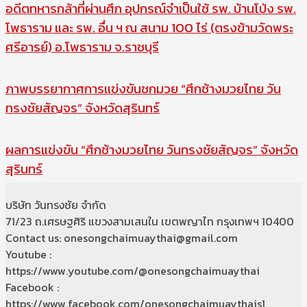
อดีตทหารกล้าที่ผ่านศึก อุปกรณ์จำเป็นใช้ รพ. บ้านโป่ง รพ.
โพธาราม และ รพ. อื่น ฯ ณ สนาม 100 ไร่ (ตรงข้ามวัดพระ
ศรีอารย์) อ.โพธาราม จ.ราชบุรี
ภาพบรรยากาศการแข่งขันชกมวย “ศึกช้างมวยไทย วัน
ทรงชัยสัญจร” จังหวัดสุรินทร์
ผลการแข่งขัน “ศึกช้างมวยไทย วันทรงชัยสัญจร” จังหวัด
สุรินทร์
บริษัท วันทรงชัย จำกัด
71/23 ถ.เศรษฐศิริ แขวงสามเสนใน เขตพญาไท กรุงเทพฯ 10400
Contact us: onesongchaimuaythai@gmail.com
Youtube :
https://www.youtube.com/@onesongchaimuaythai
Facebook :
https://www.facebook.com/onesongchaimuaythais1