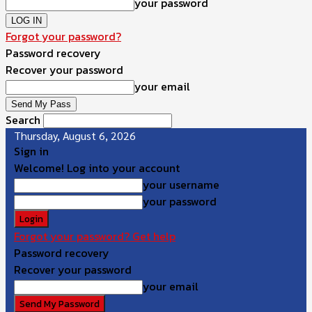
your password
Forgot your password?
Password recovery
Recover your password
your email
Search
Thursday, August 6, 2026
Sign in
Welcome! Log into your account
your username
your password
Forgot your password? Get help
Password recovery
Recover your password
your email