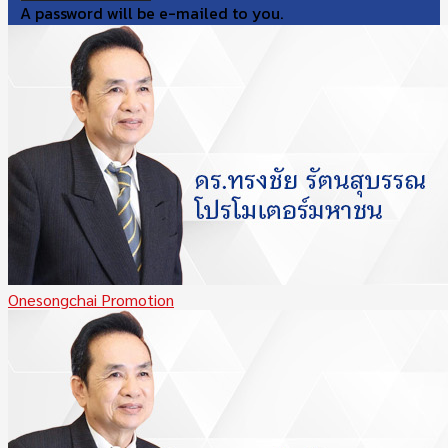
A password will be e-mailed to you.
Onesongchai Promotion