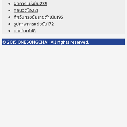
ผลการแข่งขัน
239
คลิปวีดีโอ
221
ศึกวันทรงชัยราชดำเนิน
195
รูปภาพการแข่งขัน
172
มวยไทย
148
© 2015 ONESONGCHAI, All rights reserved.