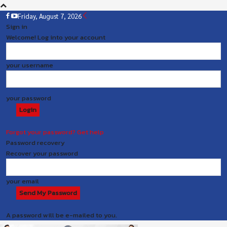
Friday, August 7, 2026
Sign in
Welcome! Log into your account
your username
your password
Forgot your password? Get help
Password recovery
Recover your password
your email
A password will be e-mailed to you.