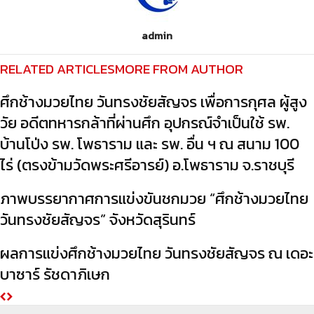
admin
RELATED ARTICLES
MORE FROM AUTHOR
ศึกช้างมวยไทย วันทรงชัยสัญจร เพื่อการกุศล ผู้สูง
วัย อดีตทหารกล้าที่ผ่านศึก อุปกรณ์จำเป็นใช้ รพ.
บ้านโป่ง รพ. โพธาราม และ รพ. อื่น ฯ ณ สนาม 100
ไร่ (ตรงข้ามวัดพระศรีอารย์) อ.โพธาราม จ.ราชบุรี
ภาพบรรยากาศการแข่งขันชกมวย “ศึกช้างมวยไทย
วันทรงชัยสัญจร” จังหวัดสุรินทร์
ผลการแข่งศึกช้างมวยไทย วันทรงชัยสัญจร ณ เดอะ
บาซาร์ รัชดาภิเษก