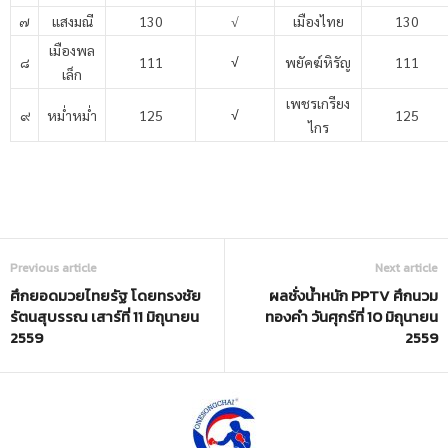
๗
แสงมณี
130
√
เมืองไทย
130
เมืองพล
๘
111
พยัคฆ์หิรัญ
111
√
เล็ก
เพชรเกรียง
๙
หม่ำหม่ำ
125
125
√
ไกร
Previous article
Next article
ศึกยอดมวยไทยรัฐ โดยทรงชัย
ผลชั่งน้ำหนัก PPTV ศึกนวม
รัตนสุบรรณ เสาร์ที่ 11 มิถุนายน
ทองคำ วันศุกร์ที่ 10 มิถุนายน
2559
2559