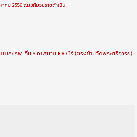
ิงหาคม 2559 ณ.เวทีมวยราชดำเนิน
าม และ รพ. อื่น ฯ ณ สนาม 100 ไร่ (ตรงข้ามวัดพระศรีอารย์)