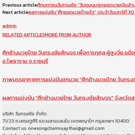
Previous article
ศึกมหาชนวันทรงชัย “วันชุมนุมสุดยอดมวยเงินล้า
Next article
ผลการแข่งขัน”ศึกยอดมวยไทยรัฐ” ประจำวันเสาร์ที่ 
admin
RELATED ARTICLES
MORE FROM AUTHOR
ศึกช้างมวยไทย วันทรงชัยสัญจร เพื่อการกุศล ผู้สูงวัย อดีต
อ.โพธาราม จ.ราชบุรี
ภาพบรรยากาศการแข่งขันชกมวย “ศึกช้างมวยไทย วันทรงชัย
ผลการแข่งขัน “ศึกช้างมวยไทย วันทรงชัยสัญจร” จังหวัดสุ
บริษัท วันทรงชัย จำกัด
71/23 ถ.เศรษฐศิริ แขวงสามเสนใน เขตพญาไท กรุงเทพฯ 10400
Contact us: onesongchaimuaythai@gmail.com