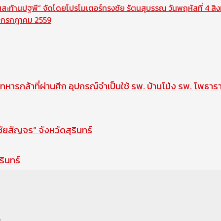
นสะท้านปฐพี” จัดโดยโปรโมเตอร์ทรงชัย รัตนสุบรรณ วันพฤหัสที่ 4 ส
30 กรกฎาคม 2559
ทหารกล้าที่ผ่านศึก อุปกรณ์จำเป็นใช้ รพ. บ้านโป่ง รพ. โพธาร
สัญจร” จังหวัดสุรินทร์
รินทร์