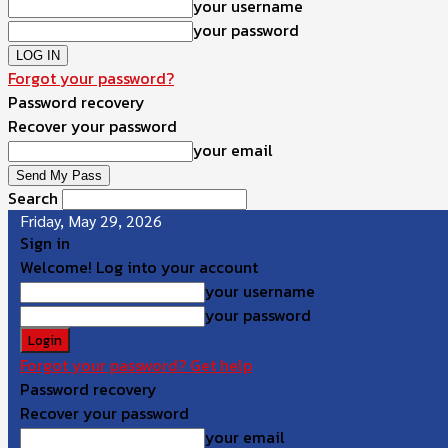
your username
your password
Forgot your password?
Password recovery
Recover your password
your email
Search
Friday, May 29, 2026
Sign in
Welcome! Log into your account
your username
your password
Forgot your password? Get help
Password recovery
Recover your password
your email