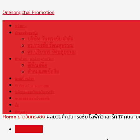
Onesongchai Promotion
หน้าแรก
your email
ตำนานวันทรงชัย
บริษัท วันทรงชัย จำกัด
ดร.ทรงชัย รัตนสุบรรณ
ดร.ปริยากร รัตนสุบรรณ
มวยไทย มรดกไทย มรดกโลก
ศึกในอดีต
คำคมและข้อคิด
แชมเปี้ยนโลก
S1 World Championship
ปณิธานและคำสอนวันทรงชัย
ข่าวและสารจากวันทรงชัย
สื่อ
ติดต่อเรา
Home
ข่าววันทรงชัย
ผลมวยศึกวันทรงชัย ไลฟ์ทีวี เสาร์ที่ 17 กันยา
ข่าววันทรงชัย