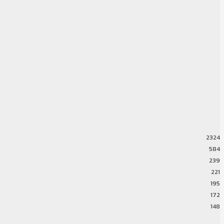
2324
584
239
221
195
172
148