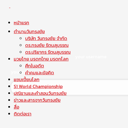
หน้าแรก
ตำนานวันทรงชัย
บริษัท วันทรงชัย จำกัด
ดร.ทรงชัย รัตนสุบรรณ
ดร.ปริยากร รัตนสุบรรณ
your username
มวยไทย มรดกไทย มรดกโลก
ศึกในอดีต
your password
คำคมและข้อคิด
แชมเปี้ยนโลก
S1 World Championship
ปณิธานและคำสอนวันทรงชัย
ข่าวและสารจากวันทรงชัย
สื่อ
ติดต่อเรา