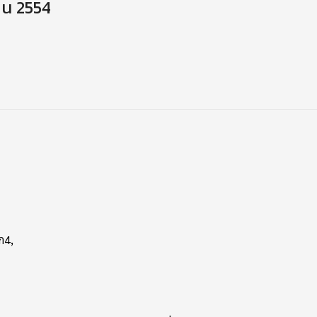
ายน 2554
ก4,