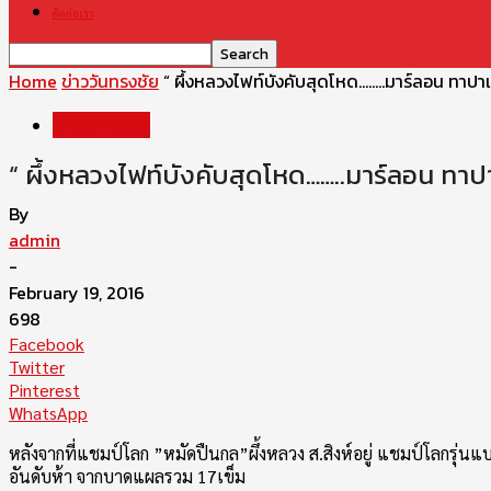
ติดต่อเรา
Home
ข่าววันทรงชัย
“ ผึ้งหลวงไฟท์บังคับสุดโหด……..มาร์ลอน ทาปาเ
ข่าววันทรงชัย
“ ผึ้งหลวงไฟท์บังคับสุดโหด……..มาร์ลอน ทาปา
By
admin
-
February 19, 2016
698
Facebook
Twitter
Pinterest
WhatsApp
หลังจากที่แชมป์โลก ”หมัดปืนกล”ผึ้งหลวง ส.สิงห์อยู่ แชมป์โลกรุ
อันดับห้า จากบาดแผลรวม 17เข็ม