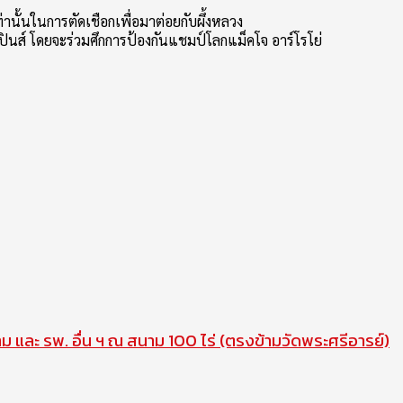
นั้นในการตัดเชือกเพื่อมาต่อยกับผึ้งหลวง
ปปินส์ โดยจะร่วมศึกการป้องกันแชมป์โลกแม็คโจ อาร์โรโย่
าม และ รพ. อื่น ฯ ณ สนาม 100 ไร่ (ตรงข้ามวัดพระศรีอารย์)