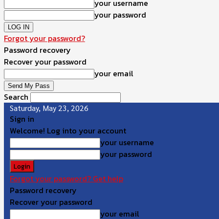
your username
your password
Forgot your password?
Password recovery
Recover your password
your email
Search
Saturday, May 23, 2026
Sign in
Welcome! Log into your account
your username
your password
Forgot your password? Get help
Password recovery
Recover your password
your email