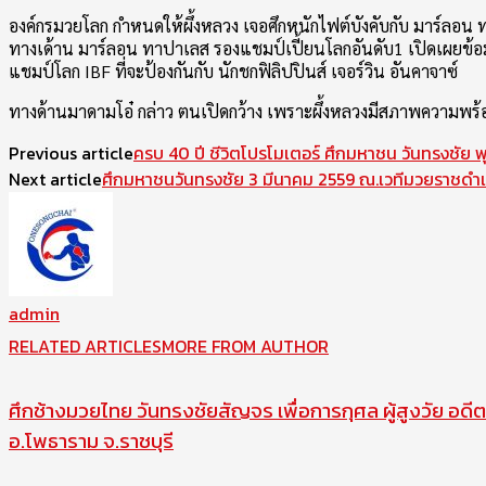
องค์กรมวยโลก กำหนดให้ผึ้งหลวง เจอศึกหนักไฟต์บังคับกับ มาร์ลอน ท
ทางเด้าน มาร์ลอน ทาปาเลส รองแชมป์เปี้ยนโลกอันดับ1 เปิดเผยข้อมูลว
แชมป์โลก IBF ที่จะป้องกันกับ นักชกฟิลิปปินส์ เจอร์วิน อันคาจาซ์
ทางด้านมาดามโอ๋ กล่าว ตนเปิดกว้าง เพราะผึ้งหลวงมีสภาพความพร้อม
Previous article
ครบ 40 ปี ชีวิตโปรโมเตอร์ ศึกมหาชน วันทรงชัย พุ
Next article
ศึกมหาชนวันทรงชัย 3 มีนาคม 2559 ณ.เวทีมวยราชดำเ
admin
RELATED ARTICLES
MORE FROM AUTHOR
ศึกช้างมวยไทย วันทรงชัยสัญจร เพื่อการกุศล ผู้สูงวัย อดีต
อ.โพธาราม จ.ราชบุรี