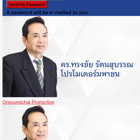
A password will be e-mailed to you.
Onesongchai Promotion