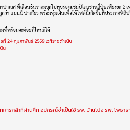
าปาเลส ที่เดือนธันวาคมบุกไปทุบรองแชมป์โลกชาวญี่ปุ่นเพียงยก 2 เท่า
่า แมนนี่ ปาเกียว พร้อมทุ่มเงินเพื่อให้ไฟต์นี้เกิดขึ้นที่ประเทศฟิลิ
ที่พร้อมจะต่อยที่ไหนก็ได้
ธที่ 24 กุมภาพันธ์ 2559 เวทีราชดำเนิน
นิน
ทหารกล้าที่ผ่านศึก อุปกรณ์จำเป็นใช้ รพ. บ้านโป่ง รพ. โพธาร