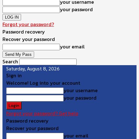
your username
your password
Forgot your password?
Password recovery
Recover your password
your email
Search
Saturday, August 8, 2026
Sign in
Welcome! Log into your account
your username
your password
Forgot your password? Get help
Password recovery
Recover your password
your email