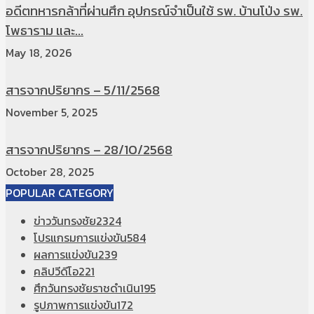
อดีตทหารกล้าที่ผ่านศึก อุปกรณ์จำเป็นใช้ รพ. บ้านโป่ง รพ.
โพธาราม และ...
May 18, 2026
สารจากปริยากร – 5/11/2568
November 5, 2025
สารจากปริยากร – 28/10/2568
October 28, 2025
POPULAR CATEGORY
ข่าววันทรงชัย
2324
โปรแกรมการแข่งขัน
584
ผลการแข่งขัน
239
คลิปวีดีโอ
221
ศึกวันทรงชัยราชดำเนิน
195
รูปภาพการแข่งขัน
172