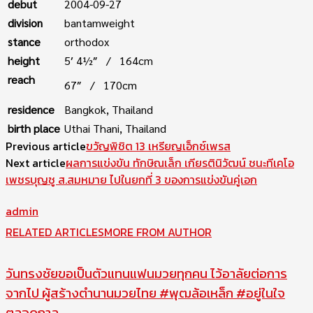
debut
2004-09-27
division
bantamweight
stance
orthodox
height
5′ 4½″ / 164cm
reach
67″ / 170cm
residence
Bangkok, Thailand
birth place
Uthai Thani, Thailand
Previous article
ขวัญพิชิต 13 เหรียญเอ็กซ์เพรส
Next article
ผลการแข่งขัน ทักษิณเล็ก เกียรตินิวัฒน์ ชนะทีเคโอ
เพชรบุญชู ส.สมหมาย ไปในยกที่ 3 ของการแข่งขันคู่เอก
admin
RELATED ARTICLES
MORE FROM AUTHOR
วันทรงชัยขอเป็นตัวแทนแฟนมวยทุกคน ไว้อาลัยต่อการ
จากไป ผู้สร้างตำนานมวยไทย #พุฒล้อเหล็ก #อยู่ในใจ
ตลอดกาล