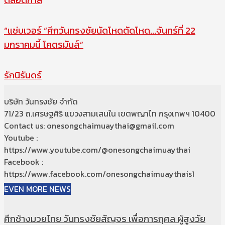
“แซ่บเวอร์ “ศึกวันทรงชัยนัดโหดตัดโหด…จันทร์ที่ 22
มกราคมนี้ โคตรมันส์”
รักนิรันดร์
บริษัท วันทรงชัย จำกัด
71/23 ถ.เศรษฐศิริ แขวงสามเสนใน เขตพญาไท กรุงเทพฯ 10400
Contact us: onesongchaimuaythai@gmail.com
Youtube :
https://www.youtube.com/@onesongchaimuaythai
Facebook :
https://www.facebook.com/onesongchaimuaythais1
EVEN MORE NEWS
ศึกช้างมวยไทย วันทรงชัยสัญจร เพื่อการกุศล ผู้สูงวัย