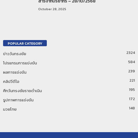
สารจากปริยากร – 28/10/2568
October 28, 2025
POPULAR CATEGORY
2324
ข่าววันทรงชัย
584
โปรแกรมการแข่งขัน
239
ผลการแข่งขัน
221
คลิปวีดีโอ
195
ศึกวันทรงชัยราชดำเนิน
172
รูปภาพการแข่งขัน
148
มวยไทย