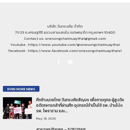
บริษัท วันทรงชัย จำกัด
71/23 ถ.เศรษฐศิริ แขวงสามเสนใน เขตพญาไท กรุงเทพฯ 10400
Contact us: onesongchaimuaythai@gmail.com
Youtube : https://www.youtube.com/@onesongchaimuaythai
Facebook : https://www.facebook.com/onesongchaimuaythais1
EVEN MORE NEWS
ศึกช้างมวยไทย วันทรงชัยสัญจร เพื่อการกุศล ผู้สูงวัย
อดีตทหารกล้าที่ผ่านศึก อุปกรณ์จำเป็นใช้ รพ. บ้านโป่ง
รพ. โพธาราม และ...
May 18, 2026
สารจากปริยากร – 5/11/2568