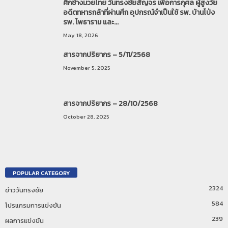
ศึกช้างมวยไทย วันทรงชัยสัญจร เพื่อการกุศล ผู้สูงวัย
อดีตทหารกล้าที่ผ่านศึก อุปกรณ์จำเป็นใช้ รพ. บ้านโป่ง
รพ. โพธาราม และ...
May 18, 2026
สารจากปริยากร – 5/11/2568
November 5, 2025
สารจากปริยากร – 28/10/2568
October 28, 2025
POPULAR CATEGORY
2324
ข่าววันทรงชัย
584
โปรแกรมการแข่งขัน
239
ผลการแข่งขัน