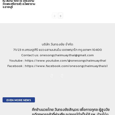
ณ สนาม 100 ไร่ (ตรงข้าม
วัดพระศรีอารย์) อ.โพธาราม
จ.ราชบุรี
บริษัท วันทรงชัย จำกัด
71/23 ถ.เศรษฐศิริ แขวงสามเสนใน เขตพญาไท กรุงเทพฯ 10400
Contact us: onesongchaimuaythai@gmail.com
Youtube : https://www.youtube.com/@onesongchaimuaythai
Facebook : https://www.facebook.com/onesongchaimuaythais1
EVEN MORE NEWS
ศึกช้างมวยไทย วันทรงชัยสัญจร เพื่อการกุศล ผู้สูงวัย
อดีตทหารกล้าที่ผ่านศึก อุปกรณ์จำเป็นใช้ รพ. บ้านโป่ง