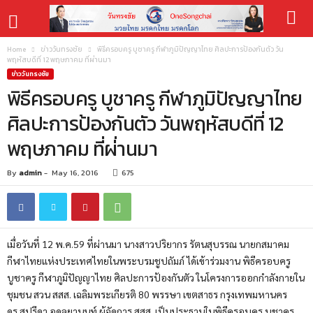
Home
ข่าววันทรงชัย
พิธีครอบครู บูชาครู กีฬาภูมิปัญญาไทย ศิลปะการป้องกันตัว วัน
พฤหัสบดีที่ 12 พฤษภาคม ที่ผ่่านมา
ข่าววันทรงชัย
พิธีครอบครู บูชาครู กีฬาภูมิปัญญาไทย
ศิลปะการป้องกันตัว วันพฤหัสบดีที่ 12
พฤษภาคม ที่ผ่่านมา
By
admin
-
May 16, 2016
675
เมื่อวันที่ 12 พ.ค.59 ที่ผ่านมา นางสาวปริยากร รัตนสุบรรณ นายกสมาคม
กีฬาไทยแห่
งประเทศไทยในพระบรมชูปถัมภ์ ได้เข้าร่วมงาน พิธีครอบครู
บูชาครู กีฬาภูมิปัญญาไทย ศิลปะการป้องกันตัว ในโครงการออกกำลังกายใน
ชุมชน สวน สสส. เฉลิมพระเกียรติ 80 พรรษา เขตสาธร กรุงเทพมหานคร
ดร.สุปรีดา อดุลยานนท์ ผู้จัดการ สสส. เป็นประธานในพิธีครอบครู บูชาครู