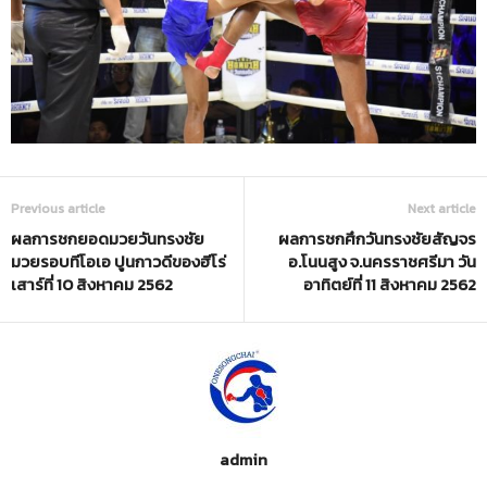
Previous article
Next article
ผลการชกยอดมวยวันทรงชัย
ผลการชกศึกวันทรงชัยสัญจร
มวยรอบทีโอเอ ปูนกาวดีของฮีโร่
อ.โนนสูง จ.นครราชศรีมา วัน
เสาร์ที่ 10 สิงหาคม 2562
อาทิตย์ที่ 11 สิงหาคม 2562
admin