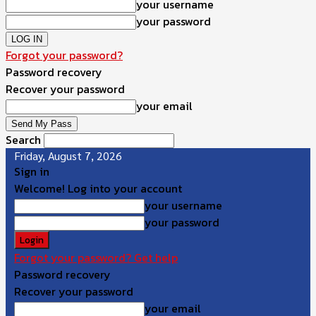
your username
your password
Forgot your password?
Password recovery
Recover your password
your email
Search
Friday, August 7, 2026
Sign in
Welcome! Log into your account
your username
your password
Forgot your password? Get help
Password recovery
Recover your password
your email