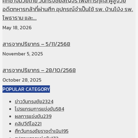
ศึกช้างมวยไทย วันทรงชัยสัญจร เพื่อการกุศล ผู้สูงวัย
อดีตทหารกล้าที่ผ่านศึก อุปกรณ์จำเป็นใช้ รพ. บ้านโป่ง รพ.
โพธาราม และ...
May 18, 2026
สารจากปริยากร – 5/11/2568
November 5, 2025
สารจากปริยากร – 28/10/2568
October 28, 2025
POPULAR CATEGORY
ข่าววันทรงชัย
2324
โปรแกรมการแข่งขัน
584
ผลการแข่งขัน
239
คลิปวีดีโอ
221
ศึกวันทรงชัยราชดำเนิน
195