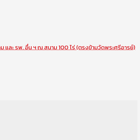
าม และ รพ. อื่น ฯ ณ สนาม 100 ไร่ (ตรงข้ามวัดพระศรีอารย์)