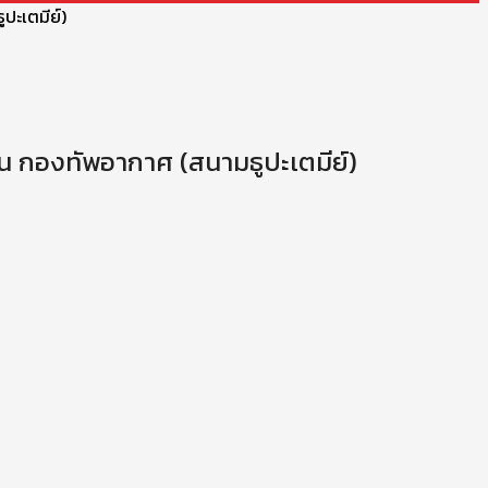
ะเตมีย์)
 กองทัพอากาศ (สนามธูปะเตมีย์)