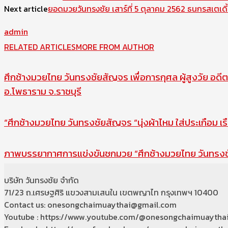
Next article
ยอดมวยวันทรงชัย เสาร์ที่ 5 ตุลาคม 2562 ธนกรสเตเด
admin
RELATED ARTICLES
MORE FROM AUTHOR
ศึกช้างมวยไทย วันทรงชัยสัญจร เพื่อการกุศล ผู้สูงวัย อดีต
อ.โพธาราม จ.ราชบุรี
“ศึกช้างมวยไทย วันทรงชัยสัญจร “นุ่งผ้าไหม ใส่ประเกือม เร
ภาพบรรยากาศการแข่งขันชกมวย “ศึกช้างมวยไทย วันทรงชัย
บริษัท วันทรงชัย จำกัด
71/23 ถ.เศรษฐศิริ แขวงสามเสนใน เขตพญาไท กรุงเทพฯ 10400
Contact us: onesongchaimuaythai@gmail.com
Youtube : https://www.youtube.com/@onesongchaimuaytha