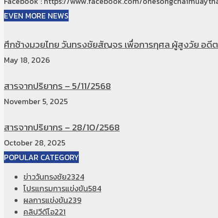
Facebook : https://www.facebook.com/onesongchaimuaytha
EVEN MORE NEWS
ศึกช้างมวยไทย วันทรงชัยสัญจร เพื่อการกุศล ผู้สูงวัย อดีตท
May 18, 2026
สารจากปริยากร – 5/11/2568
November 5, 2025
สารจากปริยากร – 28/10/2568
October 28, 2025
POPULAR CATEGORY
ข่าววันทรงชัย
2324
โปรแกรมการแข่งขัน
584
ผลการแข่งขัน
239
คลิปวีดีโอ
221