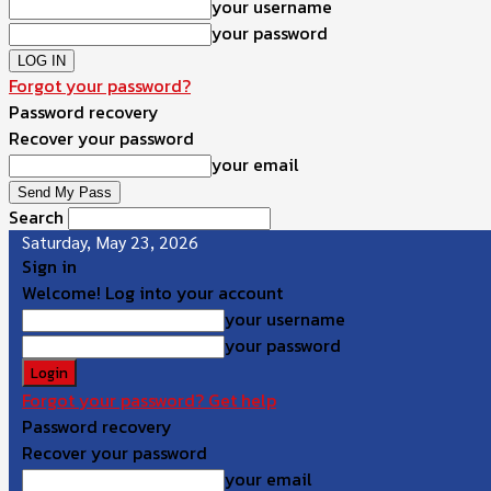
your username
your password
Forgot your password?
Password recovery
Recover your password
your email
Search
Saturday, May 23, 2026
Sign in
Welcome! Log into your account
your username
your password
Forgot your password? Get help
Password recovery
Recover your password
your email