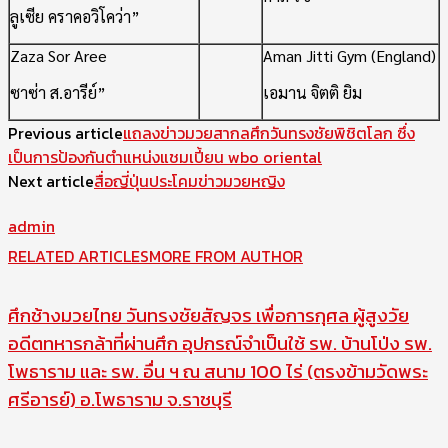
ลูเซีย คราคอวิโคว่า”
Zaza Sor Aree
Aman Jitti Gym (England)
ซาซ่า ส.อารีย์”
เอมาน จิตติ ยิม
Previous article
แถลงข่าวมวยสากลศึกวันทรงชัยพิชิตโลก ซึ่ง
เป็นการป้องกันตำแหน่งแชมเปี้ยน wbo oriental
Next article
สื่อญี่ปุ่นประโคมข่าวมวยหญิง
admin
RELATED ARTICLES
MORE FROM AUTHOR
ศึกช้างมวยไทย วันทรงชัยสัญจร เพื่อการกุศล ผู้สูงวัย
อดีตทหารกล้าที่ผ่านศึก อุปกรณ์จำเป็นใช้ รพ. บ้านโป่ง รพ.
โพธาราม และ รพ. อื่น ฯ ณ สนาม 100 ไร่ (ตรงข้ามวัดพระ
ศรีอารย์) อ.โพธาราม จ.ราชบุรี