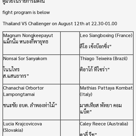
คู่มวยในรายการมีดังนี้
fight program is below
Thailand VS Challenger on August 12th at 22.30-01.00
Magnum Nongkeepayut
Leo Siangboxing (France)
แม็กนั่ม หนองกี่พายุทธ
ลีโอ เซ้งบ๊อกซิ่ง”
Nonsai Sor Sanyakorn
Thiago Teixeira (Brazil)
โนนไทร
ติอาโก้ ทีไซร่า”
ส.แสนยากร”
Chanachai Orbortor
Mathias Pattaya Kombat
Lampongtamai
(Italy)
ชนะชัย อบต. ลำพองท่าไม้”
มาสเทียส พัทยา คอม
แบ็ต”
Lucia Krajcovicova
Caley Reece (Australia)
(Slovakia)
คาลี่ รีซ”