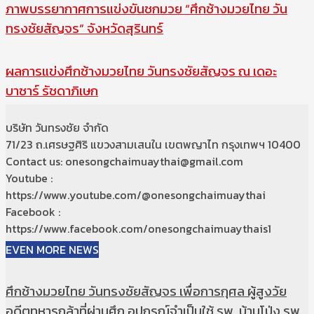
ภาพบรรยากาศการแข่งขันชกมวย “ศึกช้างมวยไทย วัน
ทรงชัยสัญจร” จังหวัดสุรินทร์
ผลการแข่งศึกช้างมวยไทย วันทรงชัยสัญจร ณ เดอะ
บาซาร์ รัชดาภิเษก
บริษัท วันทรงชัย จำกัด
71/23 ถ.เศรษฐศิริ แขวงสามเสนใน เขตพญาไท กรุงเทพฯ 10400
Contact us: onesongchaimuaythai@gmail.com
Youtube :
https://www.youtube.com/@onesongchaimuaythai
Facebook :
https://www.facebook.com/onesongchaimuaythais1
EVEN MORE NEWS
ศึกช้างมวยไทย วันทรงชัยสัญจร เพื่อการกุศล ผู้สูงวัย
อดีตทหารกล้าที่ผ่านศึก อุปกรณ์จำเป็นใช้ รพ. บ้านโป่ง รพ.