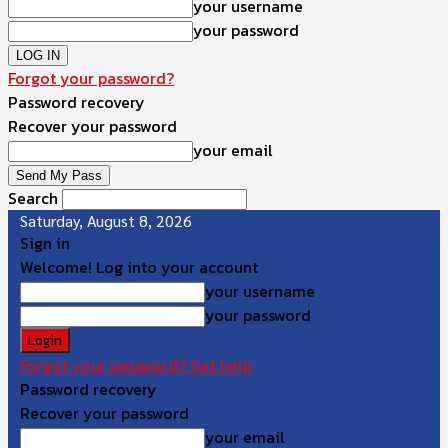
your username
your password
Forgot your password?
Password recovery
Recover your password
your email
Search
Saturday, August 8, 2026
Sign in
Welcome! Log into your account
your username
your password
Forgot your password? Get help
Password recovery
Recover your password
your email