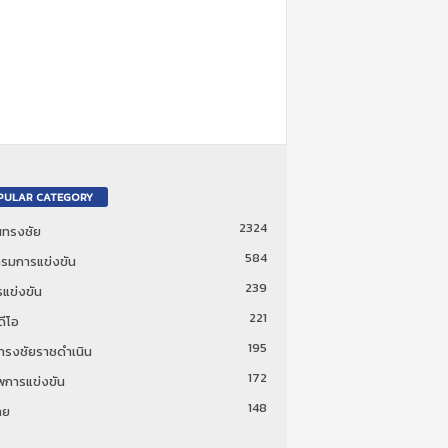
PULAR CATEGORY
2324
ันทรงชัย
584
รมการแข่งขัน
239
แข่งขัน
221
ดีโอ
195
นทรงชัยราชดำเนิน
172
พการแข่งขัน
148
ทย