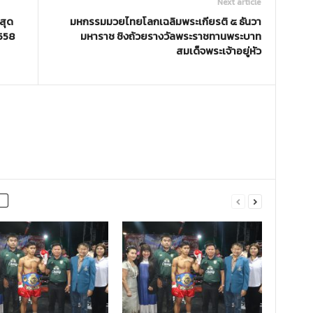
Next article
สุด
มหกรรมมวยไทยโลกเฉลิมพระเกียรติ ๕ ธันวา
2558
มหาราช ชิงถ้วยรางวัลพระราชทานพระบาท
สมเด็จพระเจ้าอยู่หัว