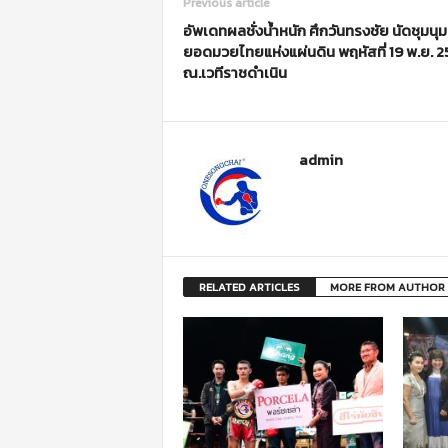
Previous article
อัพเดทผลชั่งน้ำหนัก ศึกวันทรงชัย นัดชุมนุม
ยอดมวยไทยแห่งแผ่นดิน พฤหัสที่ 19 พ.ย. 
ณ.เวทีราชดำเนิน
admin
RELATED ARTICLES
MORE FROM AUTHOR