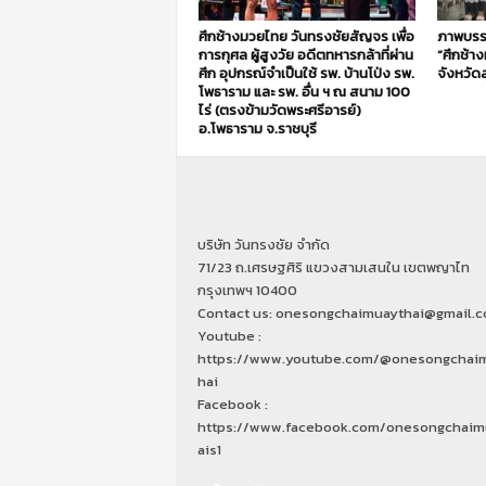
ศึกช้างมวยไทย วันทรงชัยสัญจร เพื่อ
ภาพบรร
การกุศล ผู้สูงวัย อดีตทหารกล้าที่ผ่าน
“ศึกช้า
ศึก อุปกรณ์จำเป็นใช้ รพ. บ้านโป่ง รพ.
จังหวัดส
โพธาราม และ รพ. อื่น ฯ ณ สนาม 100
ไร่ (ตรงข้ามวัดพระศรีอารย์)
อ.โพธาราม จ.ราชบุรี
บริษัท วันทรงชัย จำกัด
71/23 ถ.เศรษฐศิริ แขวงสามเสนใน เขตพญาไท
กรุงเทพฯ 10400
Contact us: onesongchaimuaythai@gmail.
Youtube :
https://www.youtube.com/@onesongchai
hai
Facebook :
https://www.facebook.com/onesongchaim
ais1