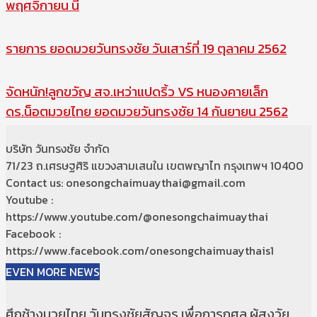
พฤศจิกายน นี้
รายการ ยอดมวยวันทรงชัย วันเสาร์ที่ 19 ตุลาคม 2562
จัดหนัก!ลูกขวัญ สจ.เหว่าแปดริ้ว VS หนองคายเล็ก
ดร.น็อตมวยไทย ยอดมวยวันทรงชัย 14 กันยายน 2562
บริษัท วันทรงชัย จำกัด
71/23 ถ.เศรษฐศิริ แขวงสามเสนใน เขตพญาไท กรุงเทพฯ 10400
Contact us: onesongchaimuaythai@gmail.com
Youtube :
https://www.youtube.com/@onesongchaimuaythai
Facebook :
https://www.facebook.com/onesongchaimuaythais1
EVEN MORE NEWS
ศึกช้างมวยไทย วันทรงชัยสัญจร เพื่อการกุศล ผู้สูงวัย