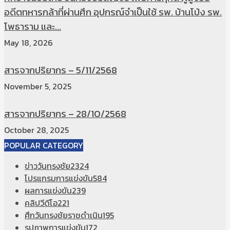
อดีตทหารกล้าที่ผ่านศึก อุปกรณ์จำเป็นใช้ รพ. บ้านโป่ง รพ.
โพธาราม และ...
May 18, 2026
สารจากปริยากร – 5/11/2568
November 5, 2025
สารจากปริยากร – 28/10/2568
October 28, 2025
POPULAR CATEGORY
ข่าววันทรงชัย
2324
โปรแกรมการแข่งขัน
584
ผลการแข่งขัน
239
คลิปวีดีโอ
221
ศึกวันทรงชัยราชดำเนิน
195
รูปภาพการแข่งขัน
172