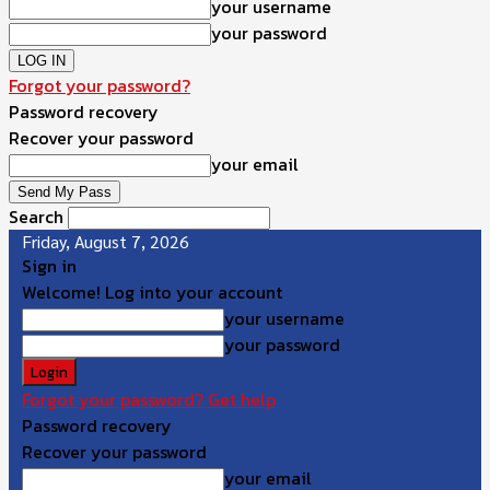
your username
your password
Forgot your password?
Password recovery
Recover your password
your email
Search
Friday, August 7, 2026
Sign in
Welcome! Log into your account
your username
your password
Forgot your password? Get help
Password recovery
Recover your password
your email