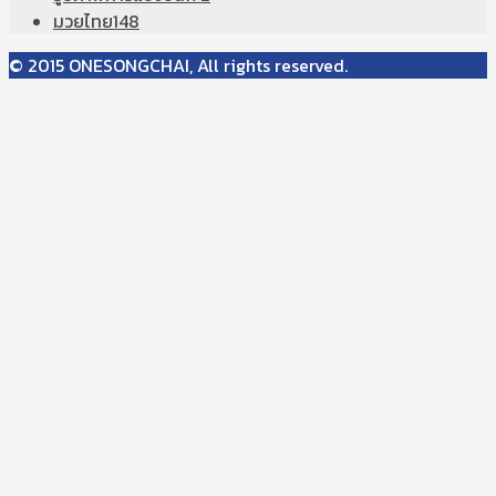
มวยไทย
148
© 2015 ONESONGCHAI, All rights reserved.