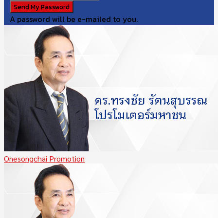
A password will be e-mailed to you.
Onesongchai Promotion