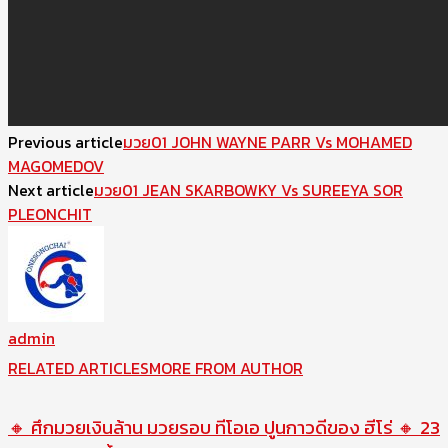
Previous article
มวย01 JOHN WAYNE PARR Vs MOHAMED
MAGOMEDOV
Next article
มวย01 JEAN SKARBOWKY Vs SUREEYA SOR
PLEONCHIT
admin
RELATED ARTICLES
MORE FROM AUTHOR
🔸 ศึกมวยเงินล้าน มวยรอบ ทีโอเอ ปูนกาวดีของ ฮีโร่ 🔸 23