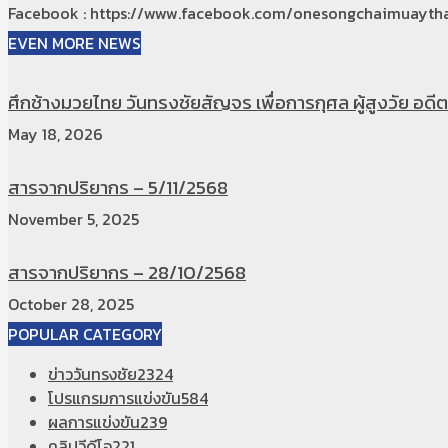
Facebook : https://www.facebook.com/onesongchaimuaytha
EVEN MORE NEWS
ศึกช้างมวยไทย วันทรงชัยสัญจร เพื่อการกุศล ผู้สูงวัย อดีตท
May 18, 2026
สารจากปริยากร – 5/11/2568
November 5, 2025
สารจากปริยากร – 28/10/2568
October 28, 2025
POPULAR CATEGORY
ข่าววันทรงชัย
2324
โปรแกรมการแข่งขัน
584
ผลการแข่งขัน
239
คลิปวีดีโอ
221