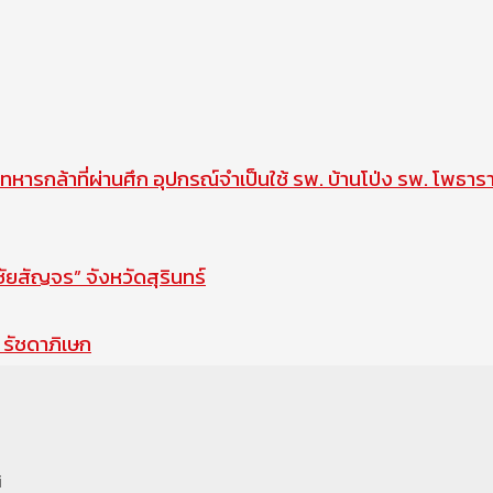
ทหารกล้าที่ผ่านศึก อุปกรณ์จำเป็นใช้ รพ. บ้านโป่ง รพ. โพธาร
สัญจร” จังหวัดสุรินทร์
รัชดาภิเษก
i