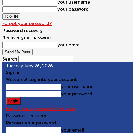
your username
your password
Forgot your password?
Password recovery
Recover your password
your email
Search
Tuesday, May 26, 2026
Sign in
Welcome! Log into your account
your username
your password
Forgot your password? Get help
Password recovery
Recover your password
your email