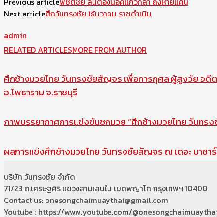
Previous article
พิชิตชัย ลั่นต้องน็อคแก้วกล้า ถึงหายแค้น
Next article
ศึกวันทรงชัย 1ธันวาคม ราชดำเนิน
admin
RELATED ARTICLES
MORE FROM AUTHOR
ศึกช้างมวยไทย วันทรงชัยสัญจร เพื่อการกุศล ผู้สูงวัย อดีต
อ.โพธาราม จ.ราชบุรี
ภาพบรรยากาศการแข่งขันชกมวย “ศึกช้างมวยไทย วันทรงชัย
ผลการแข่งศึกช้างมวยไทย วันทรงชัยสัญจร ณ เดอะ บาซาร์ 
บริษัท วันทรงชัย จำกัด
71/23 ถ.เศรษฐศิริ แขวงสามเสนใน เขตพญาไท กรุงเทพฯ 10400
Contact us: onesongchaimuaythai@gmail.com
Youtube : https://www.youtube.com/@onesongchaimuaytha