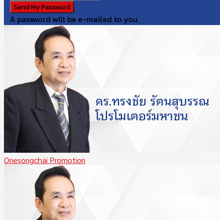
A password will be e-mailed to you.
Onesongchai Promotion