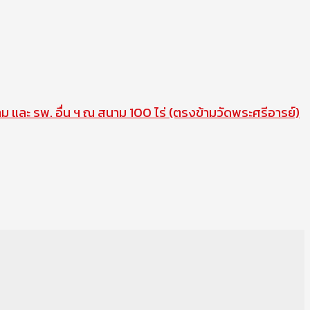
าม และ รพ. อื่น ฯ ณ สนาม 100 ไร่ (ตรงข้ามวัดพระศรีอารย์)