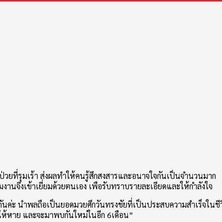
บป่วยที่รุมเร้า ส่งผลทำให้คนรู้สึกสงสารและอนาจใจกันเป็นจำนวนมาก
ีมงานจึงเข้าเยี่ยมด้วยตนเอง เพือรับทราบรายละเอียดและให้กำลังใจ
ยนกันค่ะ นำพลถือเป็นยอดมวยศึกวันทรงชัยที่เป็นประสบความสำเร็จในชีว
ักษาให้หาย และจะมาพบกันใหม่ในอีก 6เดือน”