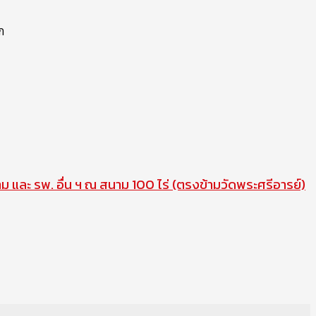
ก
าม และ รพ. อื่น ฯ ณ สนาม 100 ไร่ (ตรงข้ามวัดพระศรีอารย์)