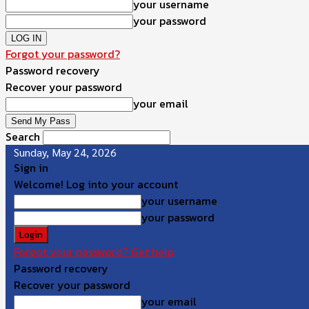
your username
your password
Forgot your password?
Password recovery
Recover your password
your email
Search
Sunday, May 24, 2026
Sign in
Welcome! Log into your account
your username
your password
Forgot your password? Get help
Password recovery
Recover your password
your email