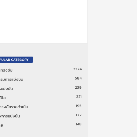
PULAR CATEGORY
2324
ันทรงชัย
584
รมการแข่งขัน
239
แข่งขัน
221
ดีโอ
195
นทรงชัยราชดำเนิน
172
พการแข่งขัน
148
ทย