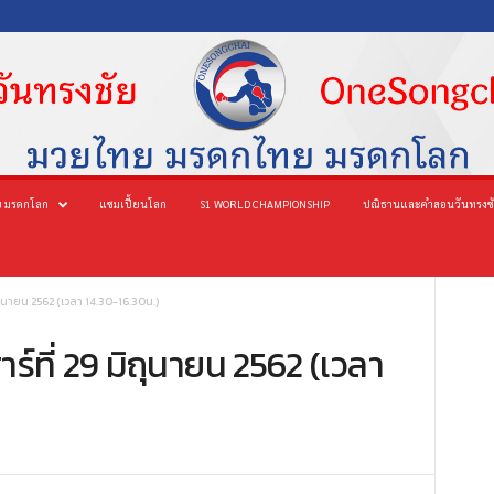
 มรดกโลก
แชมเปี้ยนโลก
S1 WORLD CHAMPIONSHIP
ปณิธานและคำสอนวันทรงช
ถุนายน 2562 (เวลา 14.30-16.30น.)
์ที่ 29 มิถุนายน 2562 (เวลา