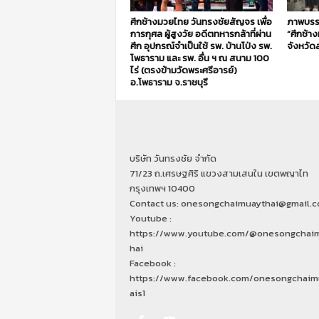
ศึกช้างมวยไทย วันทรงชัยสัญจร เพื่อ
ภาพบรร
การกุศล ผู้สูงวัย อดีตทหารกล้าที่ผ่าน
“ศึกช้า
ศึก อุปกรณ์จำเป็นใช้ รพ. บ้านโป่ง รพ.
จังหวัดส
โพธาราม และ รพ. อื่น ฯ ณ สนาม 100
ไร่ (ตรงข้ามวัดพระศรีอารย์)
อ.โพธาราม จ.ราชบุรี
บริษัท วันทรงชัย จำกัด
71/23 ถ.เศรษฐศิริ แขวงสามเสนใน เขตพญาไท
กรุงเทพฯ 10400
Contact us: onesongchaimuaythai@gmail.
Youtube :
https://www.youtube.com/@onesongchai
hai
Facebook :
https://www.facebook.com/onesongchaim
ais1