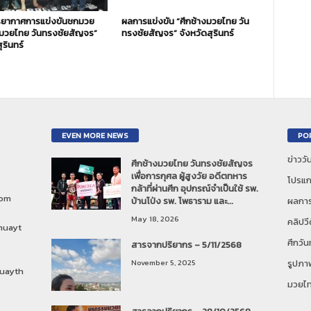
ยากาศการแข่งขันชกมวย
ผลการแข่งขัน “ศึกช้างมวยไทย วัน
งมวยไทย วันทรงชัยสัญจร”
ทรงชัยสัญจร” จังหวัดสุรินทร์
ุรินทร์
EVEN MORE NEWS
PO
ข่าวว
ศึกช้างมวยไทย วันทรงชัยสัญจร
เพื่อการกุศล ผู้สูงวัย อดีตทหาร
โปรแก
กล้าที่ผ่านศึก อุปกรณ์จำเป็นใช้ รพ.
com
บ้านโป่ง รพ. โพธาราม และ...
ผลการ
May 18, 2026
คลิปวี
muayt
ศึกวั
สารจากปริยากร – 5/11/2568
November 5, 2025
รูปภา
uayth
มวยไ